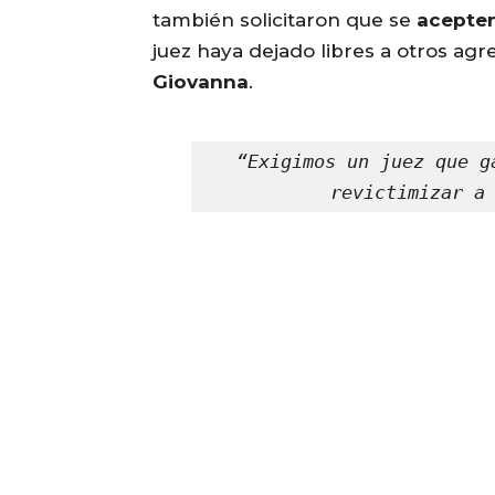
también solicitaron que se
acepte
juez haya dejado libres a otros ag
Giovanna
.
“Exigimos un juez que g
revictimizar a