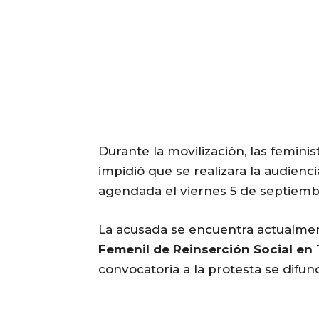
Durante la movilización, las femini
impidió que se realizara la audien
agendada el viernes 5 de septiemb
La acusada se encuentra actualm
Femenil de Reinserción Social en
convocatoria a la protesta se difund