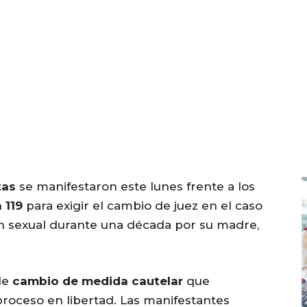
tas
se manifestaron este lunes frente a los
 119
para exigir el cambio de juez en el caso
ón sexual durante una década por su madre,
ble
cambio de medida cautelar
que
proceso en libertad. Las manifestantes