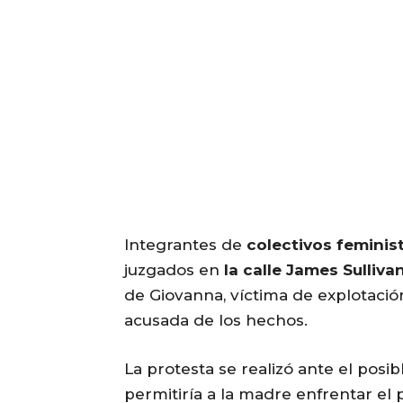
Integrantes de
colectivos feminis
juzgados en
la calle James Sullivan
de Giovanna, víctima de explotaci
acusada de los hechos.
La protesta se realizó ante el posi
permitiría a la madre enfrentar el 