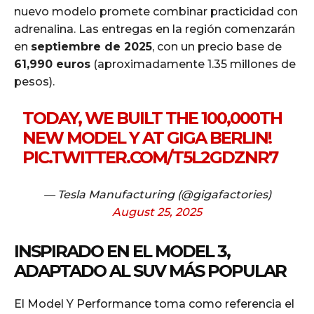
nuevo modelo promete combinar practicidad con
adrenalina. Las entregas en la región comenzarán
en
septiembre de 2025
, con un precio base de
61,990 euros
(aproximadamente 1.35 millones de
pesos).
TODAY, WE BUILT THE 100,000TH
NEW MODEL Y AT GIGA BERLIN!
PIC.TWITTER.COM/T5L2GDZNR7
— Tesla Manufacturing (@gigafactories)
August 25, 2025
INSPIRADO EN EL MODEL 3,
ADAPTADO AL SUV MÁS POPULAR
El Model Y Performance toma como referencia el