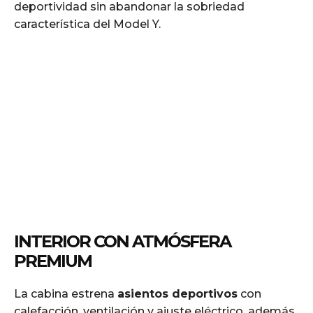
deportividad sin abandonar la sobriedad
característica del Model Y.
INTERIOR CON ATMÓSFERA
PREMIUM
La cabina estrena
asientos deportivos
con
calefacción, ventilación y ajuste eléctrico, además