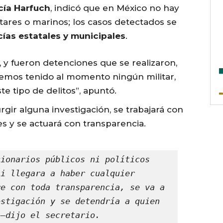
cía Harfuch
, indicó que en México no hay
itares o marinos; los casos detectados se
cías estatales y municipales
.
y fueron detenciones que se realizaron,
hemos tenido al momento ningún militar,
e tipo de delitos”, apuntó.
rgir alguna investigación, se trabajará con
es y se actuará con transparencia.
ionarios públicos ni políticos 
i llegara a haber cualquier 
e con toda transparencia, se va a 
stigación y se detendría a quien 
 —dijo el secretario.