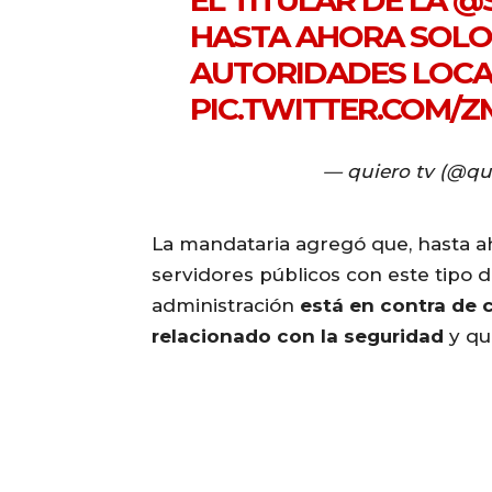
EL TITULAR DE LA
@
HASTA AHORA SOLO
AUTORIDADES LOCAL
PIC.TWITTER.COM/
— quiero tv (@qu
La mandataria agregó que, hasta a
servidores públicos con este tipo 
administración
está en contra de 
relacionado con la seguridad
y qu