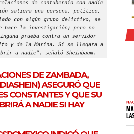
relaciones de contubernio con nadie 
ión saliera una persona, político, 
lado con algún grupo delictivo, se 
e hace la investigación; pero no 
inguna prueba contra un servidor 
ito y de la Marina. Si se llegara a 
ubrir a nadie”, señaló Sheinbaum.
ACIONES DE ZAMBADA,
DIASHEIN
) ASEGURÓ QUE
ES CONSTANTES Y QUE SU
RIRÁ A NADIE SI HAY
NAC
MA
LA