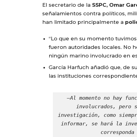
El secretario de la
SSPC, Omar Gar
señalamientos contra políticos, mil
han limitado principalmente a
poli
“Lo que en su momento tuvimos, 
fueron autoridades locales. No 
ningún marino involucrado en est
García Harfuch añadió que, de su
las instituciones correspondient
—Al momento no hay func
involucrados, pero s
investigación, como siempr
informar, se hará la inve
corresponda