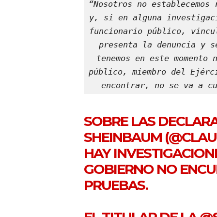
“Nosotros no establecemos 
y, si en alguna investigac
funcionario público, vincu
presenta la denuncia y s
tenemos en este momento n
público, miembro del Ejérc
encontrar, no se va a c
SOBRE LAS DECLAR
SHEINBAUM (
@CLAU
HAY INVESTIGACION
GOBIERNO NO ENCUB
PRUEBAS.