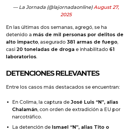
— La Jornada (@lajornadaonline)
August 27,
2025
En las últimas dos semanas, agregó, se ha
detenido a
más de mil personas por delitos de
alto impacto
, asegurado
381 armas de fuego
,
casi
20 toneladas de droga
e inhabilitado
61
laboratorios
.
DETENCIONES RELEVANTES
Entre los casos más destacados se encuentran:
En Colima, la captura de
José Luis “N”, alias
Chalamán
, con orden de extradición a EU por
narcotráfico.
La detención de
Ismael “N”, alias Tito o