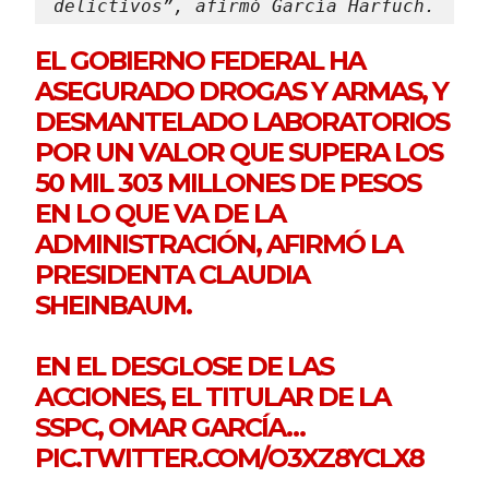
delictivos”, afirmó García Harfuch.
EL GOBIERNO FEDERAL HA
ASEGURADO DROGAS Y ARMAS, Y
DESMANTELADO LABORATORIOS
POR UN VALOR QUE SUPERA LOS
50 MIL 303 MILLONES DE PESOS
EN LO QUE VA DE LA
ADMINISTRACIÓN, AFIRMÓ LA
PRESIDENTA CLAUDIA
SHEINBAUM.
EN EL DESGLOSE DE LAS
ACCIONES, EL TITULAR DE LA
SSPC, OMAR GARCÍA…
PIC.TWITTER.COM/O3XZ8YCLX8