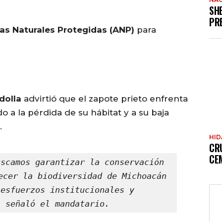
SH
PR
as Naturales Protegidas (ANP)
para
dolla
advirtió que el zapote prieto enfrenta
o a la pérdida de su hábitat y a su baja
.
HI
CR
CE
scamos garantizar la conservación 
ecer la biodiversidad de Michoacán 
esfuerzos institucionales y 
, señaló el mandatario.