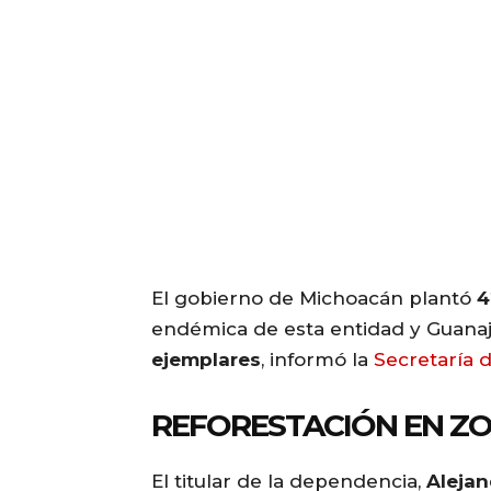
El gobierno de Michoacán plantó
4
endémica de esta entidad y Guanaju
ejemplares
, informó la
Secretaría 
REFORESTACIÓN EN Z
El titular de la dependencia,
Aleja