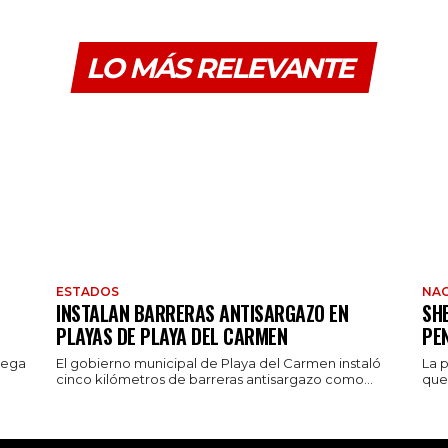
LO MÁS RELEVANTE
ESTADOS
NAC
INSTALAN BARRERAS ANTISARGAZO EN
SH
PLAYAS DE PLAYA DEL CARMEN
PE
rega
El gobierno municipal de Playa del Carmen instaló
La 
cinco kilómetros de barreras antisargazo como...
que 