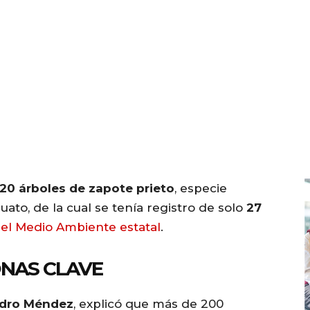
20 árboles de zapote prieto
, especie
ato, de la cual se tenía registro de solo
27
del Medio Ambiente estatal
.
ONAS CLAVE
ndro Méndez
, explicó que más de 200