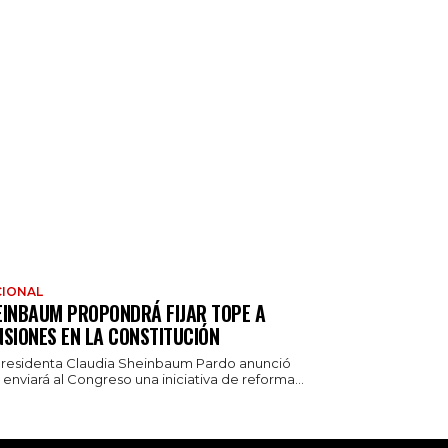
IONAL
EINBAUM PROPONDRÁ FIJAR TOPE A
NSIONES EN LA CONSTITUCIÓN
presidenta Claudia Sheinbaum Pardo anunció
enviará al Congreso una iniciativa de reforma...