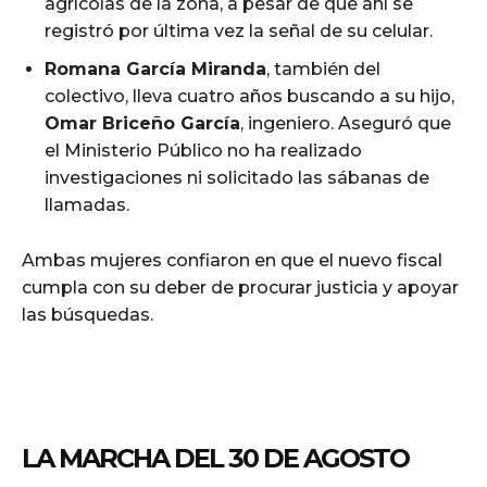
agrícolas de la zona, a pesar de que ahí se
registró por última vez la señal de su celular.
Romana García Miranda
, también del
colectivo, lleva cuatro años buscando a su hijo,
Omar Briceño García
, ingeniero. Aseguró que
el Ministerio Público no ha realizado
investigaciones ni solicitado las sábanas de
llamadas.
Ambas mujeres confiaron en que el nuevo fiscal
cumpla con su deber de procurar justicia y apoyar
las búsquedas.
LA MARCHA DEL 30 DE AGOSTO