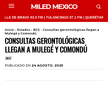
MILED MEXICO
 DE BRAVO 93.5 FM | TULANCINGO 97.1 FM | QUERÉTARO 103.1 F
Inicio
Estados
BCS
Consultas gerontológicas llegan a
Mulegé y Comondú
CONSULTAS GERONTOLÓGICAS
LLEGAN A MULEGÉ Y COMONDÚ
BCS
PUBLICADO EN
24 AGOSTO, 2025