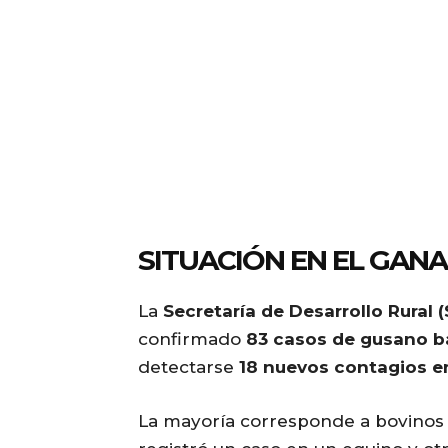
SITUACIÓN EN EL GAN
La
Secretaría de Desarrollo Rural 
confirmado
83 casos de gusano b
detectarse
18 nuevos contagios e
La mayoría corresponde a bovinos