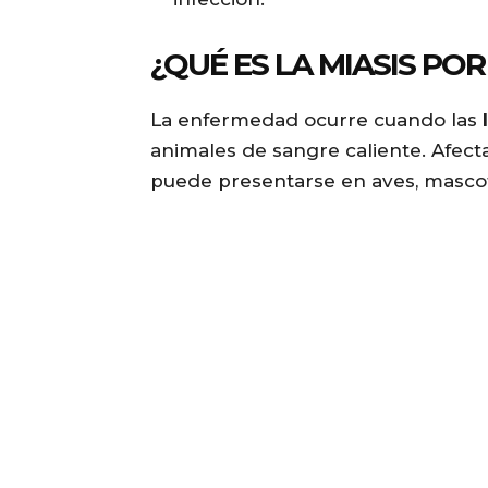
¿QUÉ ES LA MIASIS P
La enfermedad ocurre cuando las
animales de sangre caliente. Afec
puede presentarse en aves, mascot