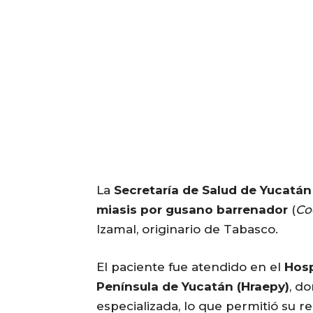
La
Secretaría de Salud de Yucatán
miasis por gusano barrenador
(
Co
Izamal, originario de Tabasco.
El paciente fue atendido en el
Hosp
Península de Yucatán (Hraepy)
, d
especializada, lo que permitió su r