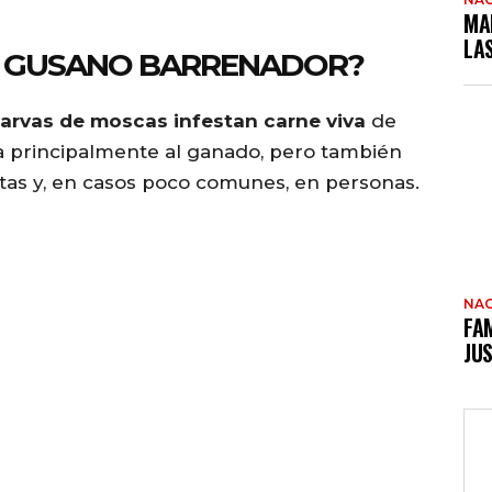
MA
LA
OR GUSANO BARRENADOR?
larvas de moscas infestan carne viva
de
ta principalmente al ganado, pero también
as y, en casos poco comunes, en personas.
NAC
FAM
JUS