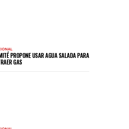
IONAL
MITÉ PROPONE USAR AGUA SALADA PARA
TRAER GAS
IONAL