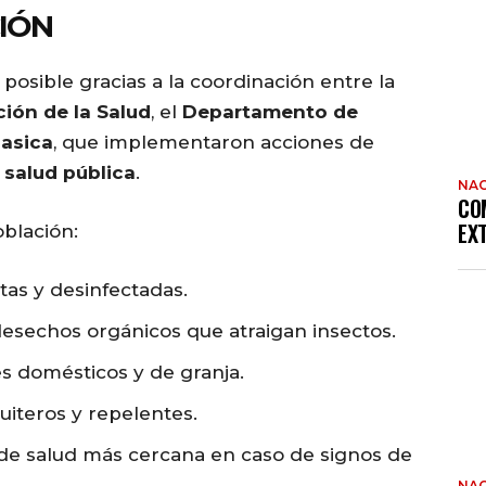
IÓN
 posible gracias a la coordinación entre la
ión de la Salud
, el
Departamento de
asica
, que implementaron acciones de
 salud pública
.
NAC
CO
EX
blación:
tas y desinfectadas.
desechos orgánicos que atraigan insectos.
s domésticos y de granja.
uiteros y repelentes.
 de salud más cercana en caso de signos de
NAC