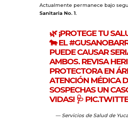
Actualmente permanece bajo segu
Sanitaria No. 1
.
🌿 ¡PROTEGE TU SAL
🐄 EL
#GUSANOBAR
PUEDE CAUSAR SERI
AMBOS. REVISA HERI
PROTECTORA EN ÁR
ATENCIÓN MÉDICA D
SOSPECHAS UN CASO
VIDAS! 🩺
PIC.TWIT
— Servicios de Salud de Yuc