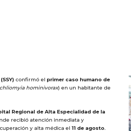
 (SSY)
confirmó el
primer caso humano de
chliomyia hominivorax
) en un habitante de
ital Regional de Alta Especialidad de la
onde recibió atención inmediata y
ecuperación y alta médica el
11 de agosto
.