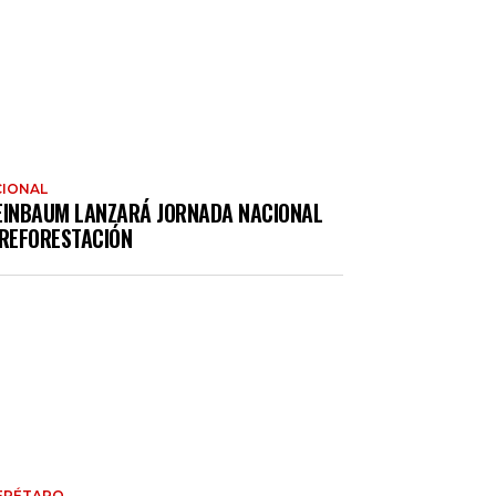
IONAL
EINBAUM LANZARÁ JORNADA NACIONAL
 REFORESTACIÓN
ERÉTARO