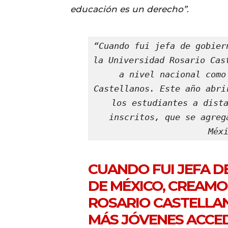
educación es un derecho”
.
“Cuando fui jefa de gobier
la Universidad Rosario Cas
a nivel nacional como
Castellanos. Este año abri
los estudiantes a dista
inscritos, que se agreg
Méx
CUANDO FUI JEFA D
DE MÉXICO, CREAMO
ROSARIO CASTELLAN
MÁS JÓVENES ACCED