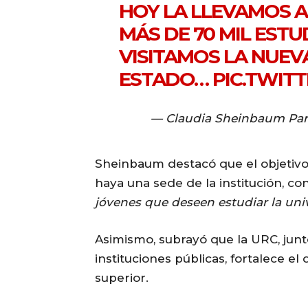
HOY LA LLEVAMOS A
MÁS DE 70 MIL ESTU
VISITAMOS LA NUEV
ESTADO…
PIC.TWIT
— Claudia Sheinbaum Par
Sheinbaum destacó que el objetiv
haya una sede de la institución, c
jóvenes que deseen estudiar la un
Asimismo, subrayó que la URC, junt
instituciones públicas, fortalece e
superior.