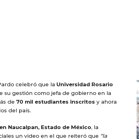
Pardo celebró que la
Universidad Rosario
e su gestión como jefa de gobierno en la
más de
70 mil estudiantes inscritos
y ahora
os del país.
en Naucalpan, Estado de México
, la
iales un video en el que reiteró que
“la