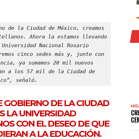
no de la Ciudad de México, creamos 
tellanos. Ahora la estamos llevando 
 Universidad Nacional Rosario 
remos cinco sedes más y, junto con 
ncia, ya sumamos 20 mil nuevos 
an a los 57 mil de la Ciudad de 
ico”, señaló.
E GOBIERNO DE LA CIUDAD
HI
S LA UNIVERSIDAD
CR
CE
OS CON EL DESEO DE QUE
IERAN A LA EDUCACIÓN.