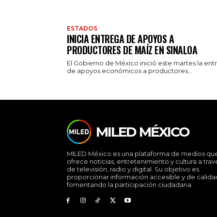
ESTADOS
INICIA ENTREGA DE APOYOS A
PRODUCTORES DE MAÍZ EN SINALOA
El Gobierno de México inició este martes la ent
de apoyos económicos a productores...
MILED MÉXICO
MILED México es una plataforma de medios qu
ofrece noticias, entretenimiento y cultura a trav
de televisión, radio y digital. Su objetivo es
proporcionar información accesible y de calida
fomentando la participación ciudadana.