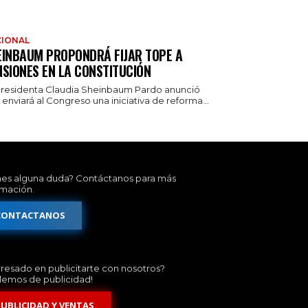
IONAL
EINBAUM PROPONDRÁ FIJAR TOPE A
NSIONES EN LA CONSTITUCIÓN
presidenta Claudia Sheinbaum Pardo anunció
enviará al Congreso una iniciativa de reforma...
nes alguna duda? Contáctanos para más
rmación.
CONTACTANOS
eresado en publicitarte con nosotros?
lemos de publicidad!
PUBLICIDAD Y VENTAS