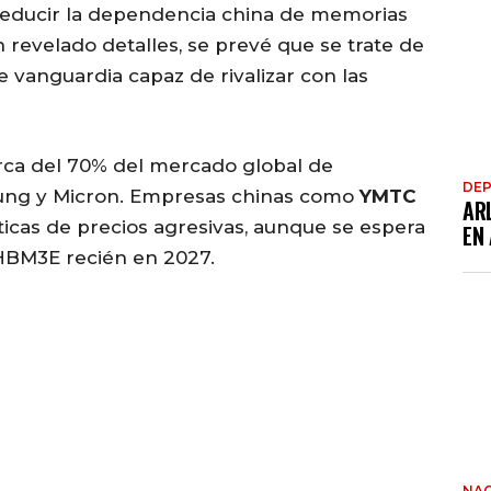
reducir la dependencia china de memorias
revelado detalles, se prevé que se trate de
vanguardia capaz de rivalizar con las
rca del 70% del mercado global de
DE
ng y Micron. Empresas chinas como
YMTC
AR
ticas de precios agresivas, aunque se espera
EN
HBM3E recién en 2027.
NAC