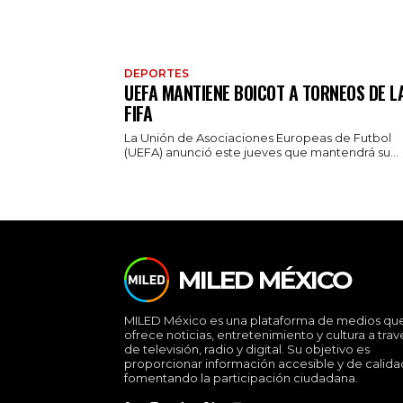
DEPORTES
UEFA MANTIENE BOICOT A TORNEOS DE L
FIFA
La Unión de Asociaciones Europeas de Futbol
(UEFA) anunció este jueves que mantendrá su...
MILED MÉXICO
MILED México es una plataforma de medios qu
ofrece noticias, entretenimiento y cultura a trav
de televisión, radio y digital. Su objetivo es
proporcionar información accesible y de calida
fomentando la participación ciudadana.