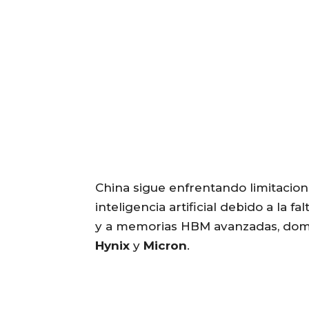
China sigue enfrentando limitacion
inteligencia artificial debido a la f
y a memorias HBM avanzadas, dom
Hynix
y
Micron
.