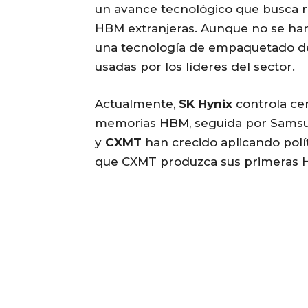
un avance tecnológico que busca 
HBM extranjeras. Aunque no se han 
una tecnología de empaquetado de 
usadas por los líderes del sector.
Actualmente,
SK Hynix
controla ce
memorias HBM, seguida por Samsu
y
CXMT
han crecido aplicando polí
que CXMT produzca sus primeras 