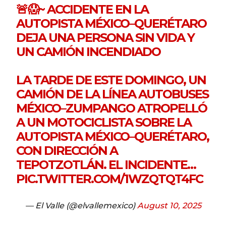
🚨😱~ ACCIDENTE EN LA
AUTOPISTA MÉXICO–QUERÉTARO
DEJA UNA PERSONA SIN VIDA Y
UN CAMIÓN INCENDIADO
LA TARDE DE ESTE DOMINGO, UN
CAMIÓN DE LA LÍNEA AUTOBUSES
MÉXICO–ZUMPANGO ATROPELLÓ
A UN MOTOCICLISTA SOBRE LA
AUTOPISTA MÉXICO–QUERÉTARO,
CON DIRECCIÓN A
TEPOTZOTLÁN. EL INCIDENTE…
PIC.TWITTER.COM/1WZQTQT4FC
— El Valle (@elvallemexico)
August 10, 2025