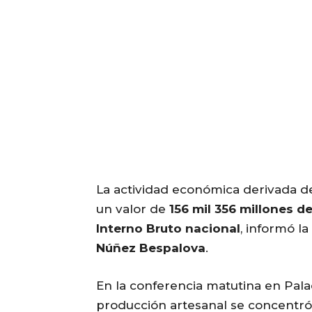
La actividad económica derivada de
un valor de
156 mil 356 millones d
Interno Bruto nacional
, informó la
Núñez Bespalova
.
En la conferencia matutina en Palac
producción artesanal se concentr