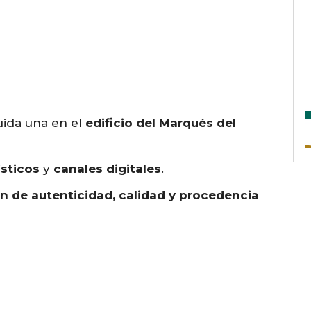
uida una en el
edificio del Marqués del
ísticos
y
canales digitales
.
ón de autenticidad, calidad y procedencia