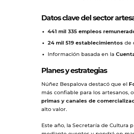
Datos clave del sector artes
441 mil 335 empleos remunerad
24 mil 519 establecimientos
de c
Información basada en la
Cuenta
Planes y estrategias
Núñez Bespalova destacó que el
F
más confiable para los artesanos, 
primas y canales de comercializa
alto valor.
Este año, la Secretaría de Cultura 
mediante eventos y pondrá en ma