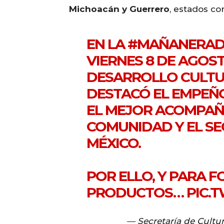
Michoacán y Guerrero
, estados co
EN LA
#MAÑANERAD
VIERNES 8 DE AGOST
DESARROLLO CULTU
DESTACÓ EL EMPEÑ
EL MEJOR ACOMPAÑ
COMUNIDAD Y EL S
MÉXICO.
POR ELLO, Y PARA 
PRODUCTOS…
PIC.
— Secretaría de Cultu