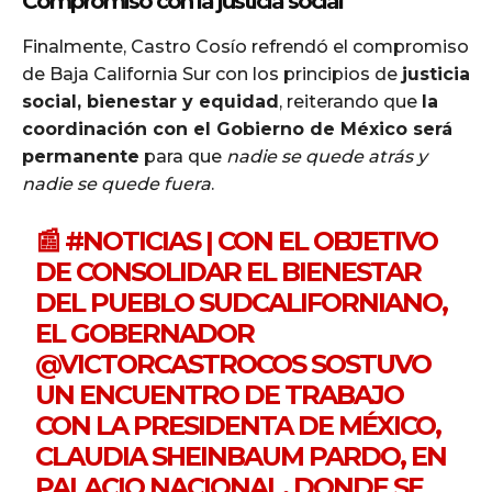
Compromiso con la justicia social
Finalmente, Castro Cosío refrendó el compromiso
de Baja California Sur con los principios de
justicia
social, bienestar y equidad
, reiterando que
la
coordinación con el Gobierno de México será
permanente
para que
nadie se quede atrás y
nadie se quede fuera
.
📰
#NOTICIAS
| CON EL OBJETIVO
DE CONSOLIDAR EL BIENESTAR
DEL PUEBLO SUDCALIFORNIANO,
EL GOBERNADOR
@VICTORCASTROCOS
SOSTUVO
UN ENCUENTRO DE TRABAJO
CON LA PRESIDENTA DE MÉXICO,
CLAUDIA SHEINBAUM PARDO, EN
PALACIO NACIONAL, DONDE SE