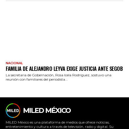
NACIONAL
FAMILIA DE ALEJANDRO LEYVA EXIGE JUSTICIA ANTE SEGOB
La secretaria de Gobernación, Rosa Icela Rodríguez, sostuvo una
reunión con familiares del periodista...
MILED MÉXICO
MILED México es una plataforma de medios que ofrece noticias,
entretenimiento y cultura a través de televisión, radio y digital. Su