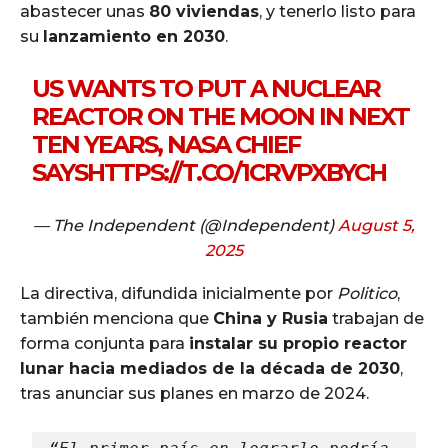
abastecer unas
80 viviendas
, y tenerlo listo para
su
lanzamiento en 2030
.
US WANTS TO PUT A NUCLEAR
REACTOR ON THE MOON IN NEXT
TEN YEARS, NASA CHIEF
SAYS
HTTPS://T.CO/1CRVPXBYCH
— The Independent (@Independent)
August 5,
2025
La directiva, difundida inicialmente por
Politico
,
también menciona que
China y Rusia
trabajan de
forma conjunta para
instalar su propio reactor
lunar hacia mediados de la década de 2030
,
tras anunciar sus planes en marzo de 2024.