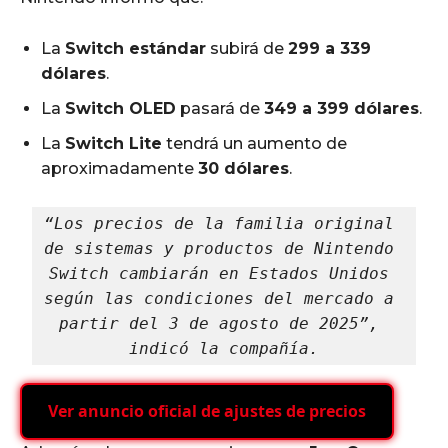
La
Switch estándar
subirá de
299 a 339
dólares
.
La
Switch OLED
pasará de
349 a 399 dólares
.
La
Switch Lite
tendrá un aumento de
aproximadamente
30 dólares
.
“Los precios de la familia original 
de sistemas y productos de Nintendo 
Switch cambiarán en Estados Unidos 
según las condiciones del mercado a 
partir del 3 de agosto de 2025”, 
indicó la compañía.
Ver anuncio oficial de ajustes de precios