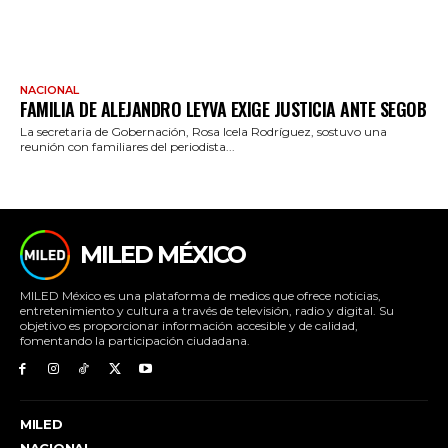
NACIONAL
FAMILIA DE ALEJANDRO LEYVA EXIGE JUSTICIA ANTE SEGOB
La secretaria de Gobernación, Rosa Icela Rodríguez, sostuvo una
reunión con familiares del periodista...
MILED MÉXICO
MILED México es una plataforma de medios que ofrece noticias,
entretenimiento y cultura a través de televisión, radio y digital. Su
objetivo es proporcionar información accesible y de calidad,
fomentando la participación ciudadana.
MILED
NACIONAL