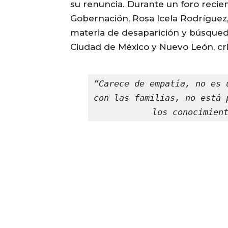
su renuncia. Durante un foro recie
Gobernación, Rosa Icela Rodríguez,
materia de desaparición y búsqueda
Ciudad de México y Nuevo León, cr
“Carece de empatía, no es 
con las familias, no está 
los conocimien