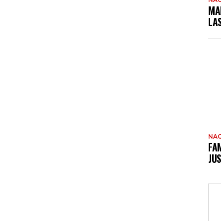
MA
LA
NAC
FAM
JUS