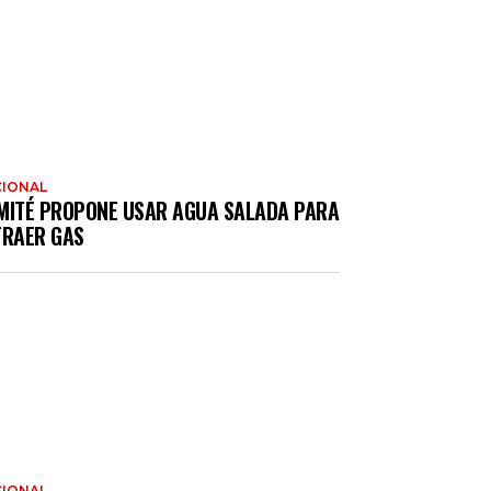
IONAL
MITÉ PROPONE USAR AGUA SALADA PARA
TRAER GAS
IONAL