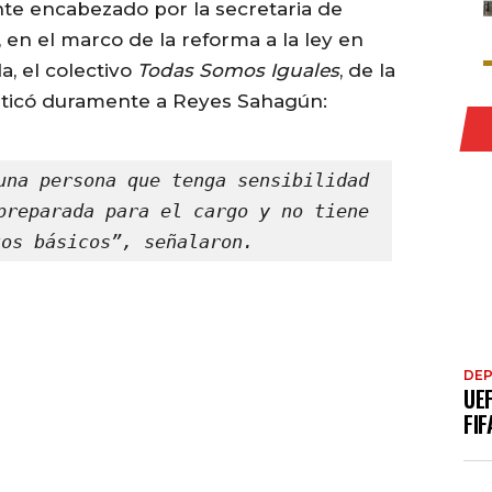
nte encabezado por la secretaria de
 en el marco de la reforma a la ley en
, el colectivo
Todas Somos Iguales
, de la
iticó duramente a Reyes Sahagún:
una persona que tenga sensibilidad 
preparada para el cargo y no tiene 
tos básicos”, señalaron.
DE
UE
FIF