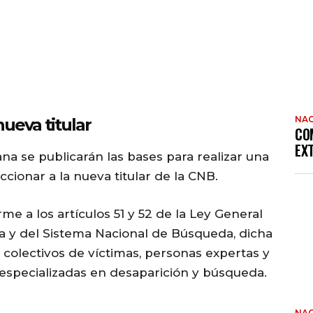
NAC
nueva titular
CO
EX
a se publicarán las bases para realizar una
ccionar a la nueva titular de la CNB.
e a los artículos 51 y 52 de la Ley General
a y del Sistema Nacional de Búsqueda, dicha
e colectivos de víctimas, personas expertas y
l especializadas en desaparición y búsqueda.
NAC