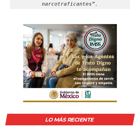
narcotraficantes”.
LO MÁS RECIENTE