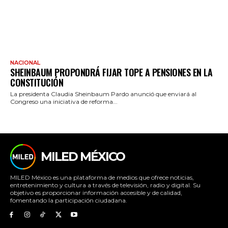
NACIONAL
SHEINBAUM PROPONDRÁ FIJAR TOPE A PENSIONES EN LA
CONSTITUCIÓN
La presidenta Claudia Sheinbaum Pardo anunció que enviará al
Congreso una iniciativa de reforma...
MILED MÉXICO
MILED México es una plataforma de medios que ofrece noticias,
entretenimiento y cultura a través de televisión, radio y digital. Su
objetivo es proporcionar información accesible y de calidad,
fomentando la participación ciudadana.