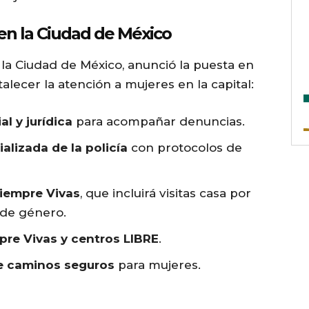
n la Ciudad de México
 la Ciudad de México, anunció la puesta en
lecer la atención a mujeres en la capital:
l y jurídica
para acompañar denuncias.
alizada de la policía
con protocolos de
iempre Vivas
, que incluirá visitas casa por
 de género.
pre Vivas y centros LIBRE
.
de caminos seguros
para mujeres.