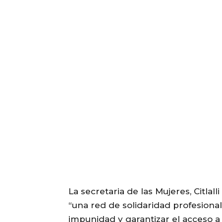
La secretaria de las Mujeres, Citlal
“una red de solidaridad profesiona
impunidad y garantizar el acceso a l