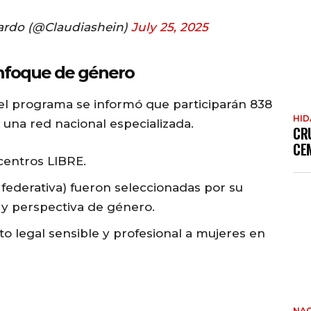
ardo (@Claudiashein)
July 25, 2025
nfoque de género
el programa se informó que participarán 838
HI
 una red nacional especializada.
CR
CE
centros LIBRE.
federativa) fueron seleccionadas por su
o y perspectiva de género.
legal sensible y profesional a mujeres en
NAC