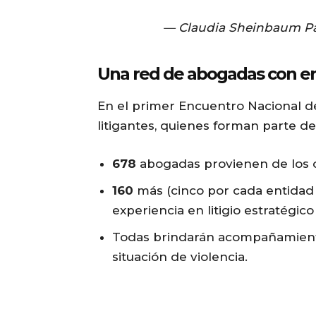
— Claudia Sheinbaum P
Una red de abogadas con e
En el primer Encuentro Nacional d
litigantes, quienes forman parte de
678
abogadas provienen de los 
160
más (cinco por cada entidad 
experiencia en litigio estratégic
Todas brindarán acompañamiento 
situación de violencia.