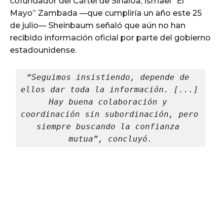
cofundador del Cártel de Sinaloa, Ismael “El
Mayo” Zambada —que cumpliría un año este 25
de julio— Sheinbaum señaló que aún no han
recibido información oficial por parte del gobierno
estadounidense.
“Seguimos insistiendo, depende de 
ellos dar toda la información. [...] 
Hay buena colaboración y 
coordinación sin subordinación, pero 
siempre buscando la confianza 
mutua”, concluyó.