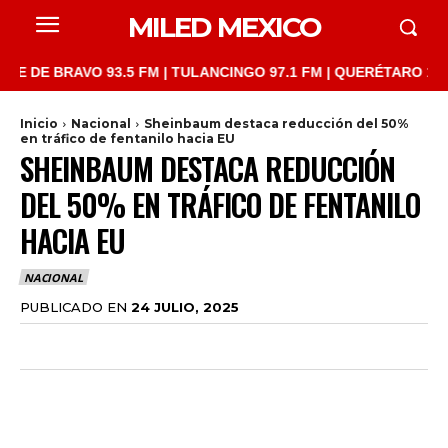
MILED MEXICO
 BRAVO 93.5 FM | TULANCINGO 97.1 FM | QUERÉTARO 103.1 FM |
Inicio
Nacional
Sheinbaum destaca reducción del 50%
en tráfico de fentanilo hacia EU
SHEINBAUM DESTACA REDUCCIÓN
DEL 50% EN TRÁFICO DE FENTANILO
HACIA EU
NACIONAL
PUBLICADO EN
24 JULIO, 2025