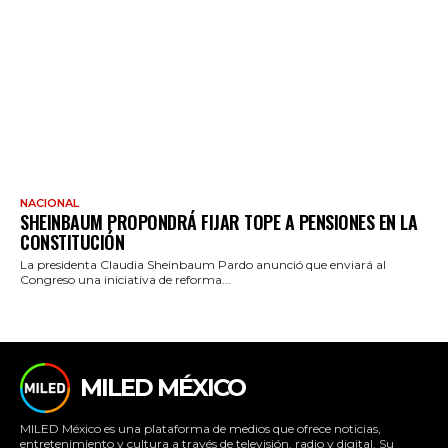
NACIONAL
SHEINBAUM PROPONDRÁ FIJAR TOPE A PENSIONES EN LA
CONSTITUCIÓN
La presidenta Claudia Sheinbaum Pardo anunció que enviará al
Congreso una iniciativa de reforma...
MILED MÉXICO
MILED México es una plataforma de medios que ofrece noticias,
entretenimiento y cultura a través de televisión, radio y digital. Su