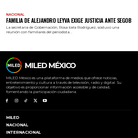
NACIONAL
FAMILIA DE ALEJANDRO LEYVA EXIGE JUSTICIA ANTE SEGOB
La secretaria de Gobernación, Rosa Icela Rodríguez, sostuvo una
reunión con familiares del periodista...
MILED MÉXICO
MILED México es una plataforma de medios que ofrece noticias,
entretenimiento y cultura a través de televisión, radio y digital. Su
objetivo es proporcionar información accesible y de calidad,
fomentando la participación ciudadana.
MILED
NACIONAL
INTERNACIONAL