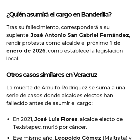
¿Quién asumirá el cargo en Banderilla?
Tras su fallecimiento, corresponderá a su
suplente,
José Antonio San Gabriel Fernández
,
rendir protesta como alcalde el próximo
1 de
enero de 2026
, como establece la legislación
local.
Otros casos similares en Veracruz
La muerte de Arnulfo Rodríguez se suma a una
serie de casos donde alcaldes electos han
fallecido antes de asumir el cargo:
En 2021,
José Luis Flores
, alcalde electo de
Texistepec, murió por cáncer.
Ese mismo año,
Leopoldo Gómez
(Maltrata) y