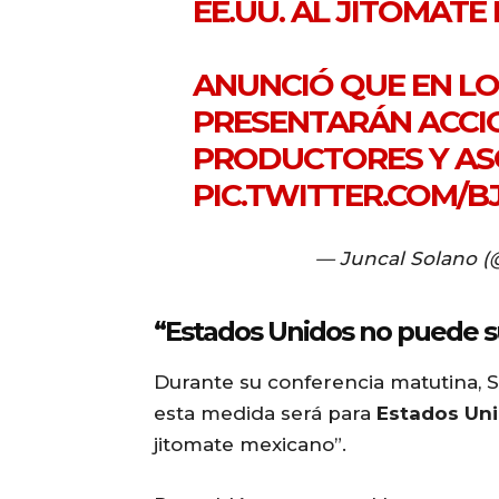
EE.UU. AL JITOMATE
ANUNCIÓ QUE EN LO
PRESENTARÁN ACCI
PRODUCTORES Y AS
PIC.TWITTER.COM/
— Juncal Solano (
“Estados Unidos no puede su
Durante su conferencia matutina,
esta medida será para
Estados Un
jitomate mexicano”.