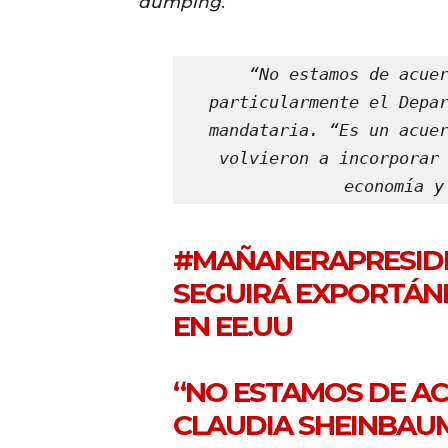
dumping
.
“No estamos de acuer
particularmente el Depar
mandataria. “Es un acuer
volvieron a incorporar 
economía y
#MAÑANERAPRESID
SEGUIRÁ EXPORTÁN
EN EE.UU
“NO ESTAMOS DE A
CLAUDIA SHEINBAUM