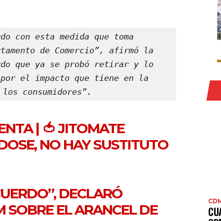
do con esta medida que toma 
tamento de Comercio”, afirmó la 
do que ya se probó retirar y lo 
por el impacto que tiene en la 
 los consumidores”.
ENTA
| 🍅 JITOMATE
DOSE, NO HAY SUSTITUTO
CUERDO”, DECLARÓ
CD
 SOBRE EL ARANCEL DE
CU