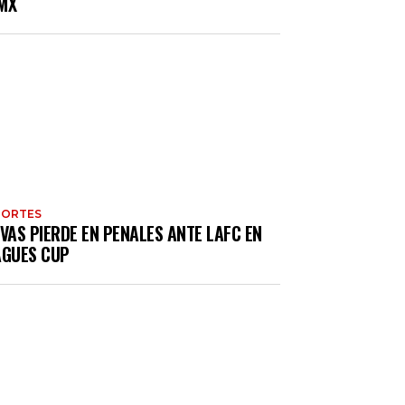
MX
PORTES
VAS PIERDE EN PENALES ANTE LAFC EN
AGUES CUP