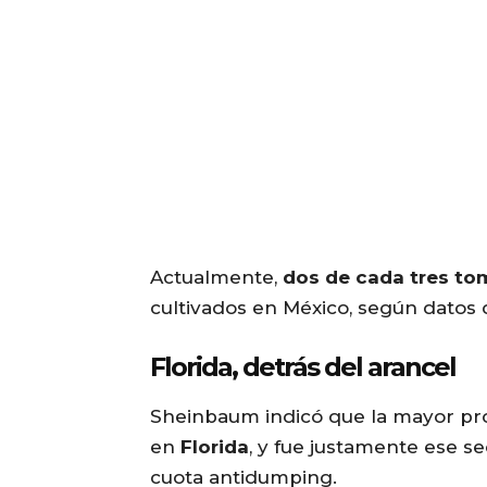
Actualmente,
dos de cada tres to
cultivados en México, según datos d
Florida, detrás del arancel
Sheinbaum indicó que la mayor pr
en
Florida
, y fue justamente ese s
cuota antidumping.