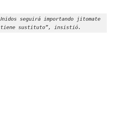
Unidos seguirá importando jitomate 
 tiene sustituto”, insistió.