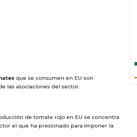
mates
que se consumen en EU son
e las asociaciones del sector.
oducción de tomate rojo en EU se concentra
ector el que ha presionado para imponer la