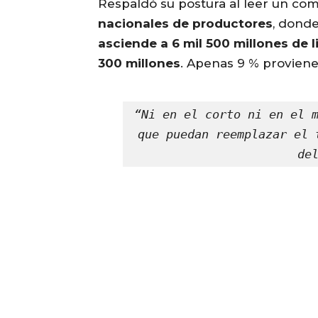
Respaldó su postura al leer un c
nacionales de productores
, dond
asciende a 6 mil 500 millones de l
300 millones
. Apenas 9 % proviene
“Ni en el corto ni en el m
que puedan reemplazar el 
de