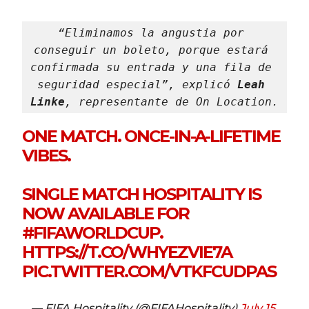
“Eliminamos la angustia por 
conseguir un boleto, porque estará 
confirmada su entrada y una fila de 
seguridad especial”, explicó 
Leah 
Linke
, representante de On Location.
ONE MATCH. ONCE-IN-A-LIFETIME
VIBES.
SINGLE MATCH HOSPITALITY IS
NOW AVAILABLE FOR
#FIFAWORLDCUP
.
HTTPS://T.CO/WHYEZVIE7A
PIC.TWITTER.COM/VTKFCUDPAS
— FIFA Hospitality (@FIFAHospitality)
July 15,