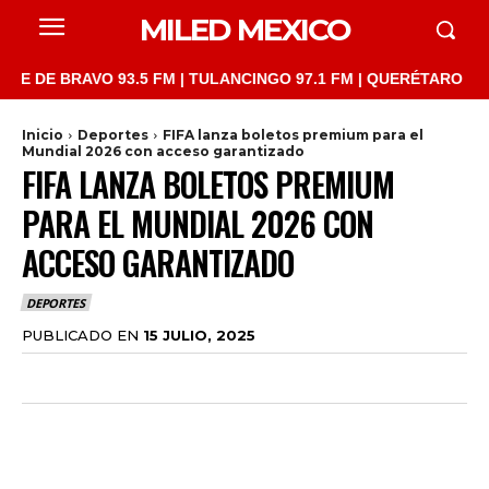
MILED MEXICO
 BRAVO 93.5 FM | TULANCINGO 97.1 FM | QUERÉTARO 103.1 FM |
Inicio
Deportes
FIFA lanza boletos premium para el
Mundial 2026 con acceso garantizado
FIFA LANZA BOLETOS PREMIUM
PARA EL MUNDIAL 2026 CON
ACCESO GARANTIZADO
DEPORTES
PUBLICADO EN
15 JULIO, 2025