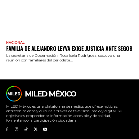
NACIONAL
FAMILIA DE ALEJANDRO LEYVA EXIGE JUSTICIA ANTE SEGOB
La secretaria de Gobernación, Rosa Icela Rodríguez, sostuvo una
reunión con familiares del periodista...
MILED MÉXICO
MILED México es una plataforma de medios que ofrece noticias,
entretenimiento y cultura a través de televisión, radio y digital. Su
objetivo es proporcionar información accesible y de calidad,
fomentando la participación ciudadana.