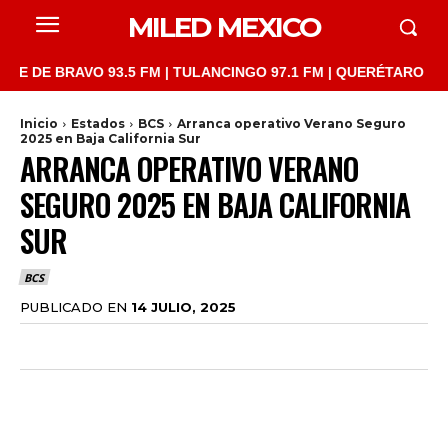
MILED MEXICO
 BRAVO 93.5 FM | TULANCINGO 97.1 FM | QUERÉTARO 103.1 FM |
Inicio
Estados
BCS
Arranca operativo Verano Seguro
2025 en Baja California Sur
ARRANCA OPERATIVO VERANO
SEGURO 2025 EN BAJA CALIFORNIA
SUR
BCS
PUBLICADO EN
14 JULIO, 2025