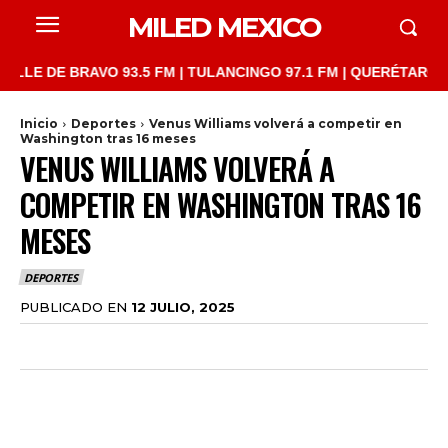
MILED MEXICO
DE BRAVO 93.5 FM | TULANCINGO 97.1 FM | QUERÉTARO 103.1 FM
Inicio
Deportes
Venus Williams volverá a competir en
Washington tras 16 meses
VENUS WILLIAMS VOLVERÁ A
COMPETIR EN WASHINGTON TRAS 16
MESES
DEPORTES
PUBLICADO EN
12 JULIO, 2025