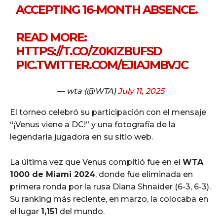
ACCEPTING 16-MONTH ABSENCE.
READ MORE:
HTTPS://T.CO/Z0KIZBUFSD
PIC.TWITTER.COM/EJIAJMBVJC
— wta (@WTA)
July 11, 2025
El torneo celebró su participación con el mensaje
“¡Venus viene a DC!” y una fotografía de la
legendaria jugadora en su sitio web.
La última vez que Venus compitió fue en el
WTA
1000 de Miami 2024
, donde fue eliminada en
primera ronda por la rusa Diana Shnaider (6-3, 6-3).
Su ranking más reciente, en marzo, la colocaba en
el lugar
1,151
del mundo.