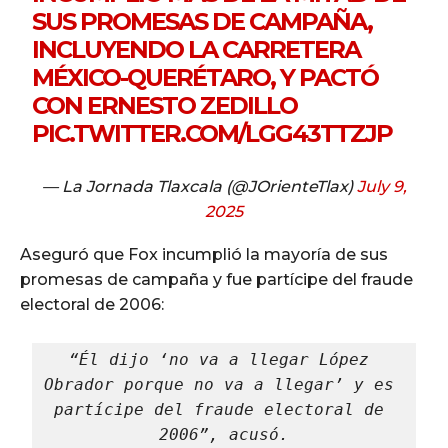
SUS PROMESAS DE CAMPAÑA,
INCLUYENDO LA CARRETERA
MÉXICO-QUERÉTARO, Y PACTÓ
CON ERNESTO ZEDILLO
PIC.TWITTER.COM/LGG43TTZJP
— La Jornada Tlaxcala (@JOrienteTlax)
July 9,
2025
Aseguró que Fox incumplió la mayoría de sus
promesas de campaña y fue partícipe del fraude
electoral de 2006:
“Él dijo ‘no va a llegar López 
Obrador porque no va a llegar’ y es 
partícipe del fraude electoral de 
2006”, acusó.