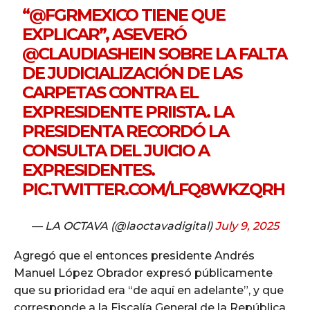
“
@FGRMEXICO
TIENE QUE
EXPLICAR”, ASEVERÓ
@CLAUDIASHEIN
SOBRE LA FALTA
DE JUDICIALIZACIÓN DE LAS
CARPETAS CONTRA EL
EXPRESIDENTE PRIISTA. LA
PRESIDENTA RECORDÓ LA
CONSULTA DEL JUICIO A
EXPRESIDENTES.
PIC.TWITTER.COM/LFQ8WKZQRH
— LA OCTAVA (@laoctavadigital)
July 9, 2025
Agregó que el entonces presidente Andrés
Manuel López Obrador expresó públicamente
que su prioridad era “de aquí en adelante”, y que
corresponde a la Fiscalía General de la República