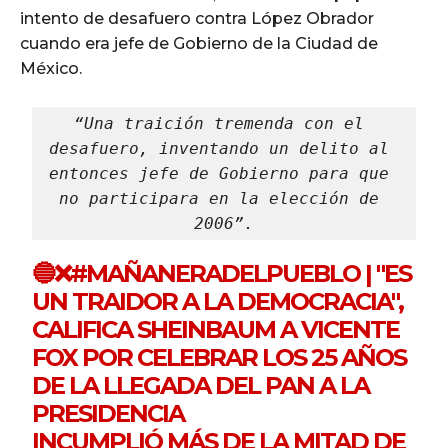
intento de desafuero contra López Obrador
cuando era jefe de Gobierno de la Ciudad de
México.
“Una traición tremenda con el 
desafuero, inventando un delito al 
entonces jefe de Gobierno para que 
no participara en la elección de 
2006”.
🔵❌
#MAÑANERADELPUEBLO
| "ES
UN TRAIDOR A LA DEMOCRACIA",
CALIFICA SHEINBAUM A VICENTE
FOX POR CELEBRAR LOS 25 AÑOS
DE LA LLEGADA DEL PAN A LA
PRESIDENCIA
INCUMPLIÓ MÁS DE LA MITAD DE