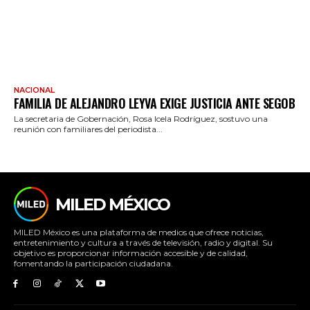
NACIONAL
FAMILIA DE ALEJANDRO LEYVA EXIGE JUSTICIA ANTE SEGOB
La secretaria de Gobernación, Rosa Icela Rodríguez, sostuvo una
reunión con familiares del periodista...
MILED MÉXICO
MILED México es una plataforma de medios que ofrece noticias,
entretenimiento y cultura a través de televisión, radio y digital. Su
objetivo es proporcionar información accesible y de calidad,
fomentando la participación ciudadana.