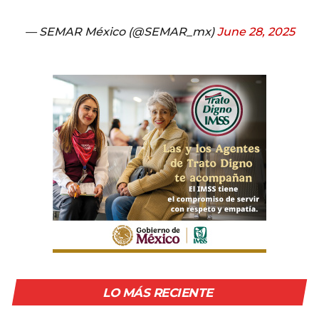
— SEMAR México (@SEMAR_mx)
June 28, 2025
LO MÁS RECIENTE