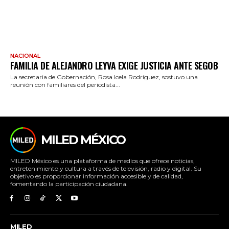
NACIONAL
FAMILIA DE ALEJANDRO LEYVA EXIGE JUSTICIA ANTE SEGOB
La secretaria de Gobernación, Rosa Icela Rodríguez, sostuvo una
reunión con familiares del periodista...
MILED MÉXICO
MILED México es una plataforma de medios que ofrece noticias,
entretenimiento y cultura a través de televisión, radio y digital. Su
objetivo es proporcionar información accesible y de calidad,
fomentando la participación ciudadana.
MILED