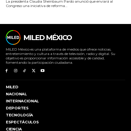
La presidenta Claudia Sheinbaum Pardo anunció que enviará al
Congreso una iniciativa de reforma...
MILED MÉXICO
MILED México es una plataforma de medios que ofrece noticias,
entretenimiento y cultura a través de televisión, radio y digital. Su
objetivo es proporcionar información accesible y de calidad,
fomentando la participación ciudadana.
MILED
NACIONAL
INTERNACIONAL
DEPORTES
TECNOLOGÍA
ESPECTÁCULOS
CIENCIA