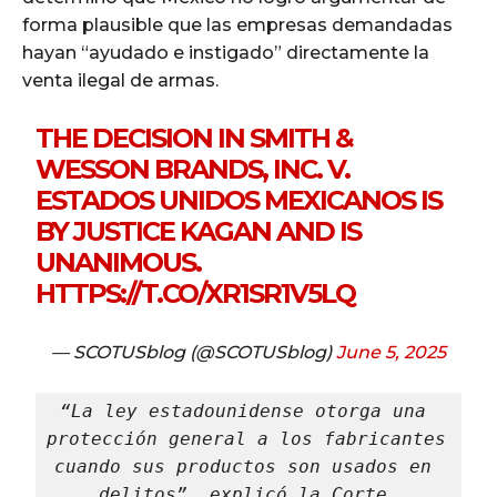
forma plausible que las empresas demandadas
hayan “ayudado e instigado” directamente la
venta ilegal de armas.
THE DECISION IN SMITH &
WESSON BRANDS, INC. V.
ESTADOS UNIDOS MEXICANOS IS
BY JUSTICE KAGAN AND IS
UNANIMOUS.
HTTPS://T.CO/XR1SR1V5LQ
— SCOTUSblog (@SCOTUSblog)
June 5, 2025
“La ley estadounidense otorga una 
protección general a los fabricantes 
cuando sus productos son usados en 
delitos”, explicó la Corte.