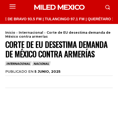
MILED MEXICO
 BRAVO 93.5 FM | TULANCINGO 97.1 FM | QUERÉTARO 103.1 FM | 
Inicio
Internacional
Corte de EU desestima demanda de
México contra armerías
CORTE DE EU DESESTIMA DEMANDA
DE MÉXICO CONTRA ARMERÍAS
INTERNACIONAL
NACIONAL
PUBLICADO EN
5 JUNIO, 2025