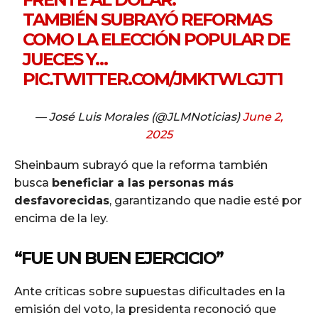
TAMBIÉN SUBRAYÓ REFORMAS
COMO LA ELECCIÓN POPULAR DE
JUECES Y…
PIC.TWITTER.COM/JMKTWLGJT1
— José Luis Morales (@JLMNoticias)
June 2,
2025
Sheinbaum subrayó que la reforma también
busca
beneficiar a las personas más
desfavorecidas
, garantizando que nadie esté por
encima de la ley.
“FUE UN BUEN EJERCICIO”
Ante críticas sobre supuestas dificultades en la
emisión del voto, la presidenta reconoció que