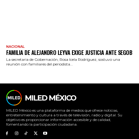
NACIONAL
FAMILIA DE ALEJANDRO LEYVA EXIGE JUSTICIA ANTE SEGOB
La secretaria de Gobernación, Rosa Icela Rodríguez, sostuvo una
reunión con familiares del periodista...
MILED MÉXICO
MILED México es una plataforma de medios que ofrece noticias,
entretenimiento y cultura a través de televisión, radio y digital. Su
objetivo es proporcionar información accesible y de calidad,
fomentando la participación ciudadana.