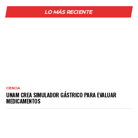
LO MÁS RECIENTE
CIENCIA
UNAM CREA SIMULADOR GÁSTRICO PARA EVALUAR
MEDICAMENTOS