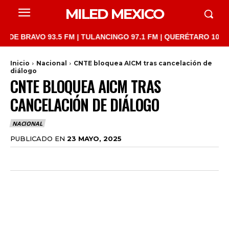
MILED MEXICO
AVO 93.5 FM | TULANCINGO 97.1 FM | QUERÉTARO 103.1 FM | SA
Inicio
Nacional
CNTE bloquea AICM tras cancelación de
diálogo
CNTE BLOQUEA AICM TRAS
CANCELACIÓN DE DIÁLOGO
NACIONAL
PUBLICADO EN
23 MAYO, 2025