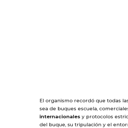
El organismo recordó que todas la
sea de buques escuela, comercial
internacionales
y protocolos estri
del buque, su tripulación y el ento