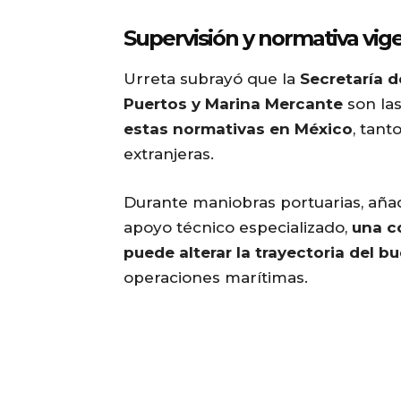
Supervisión y normativa vig
Urreta subrayó que la
Secretaría d
Puertos y Marina Mercante
son las
estas normativas en México
, tan
extranjeras.
Durante maniobras portuarias, añad
apoyo técnico especializado,
una c
puede alterar la trayectoria del b
operaciones marítimas.