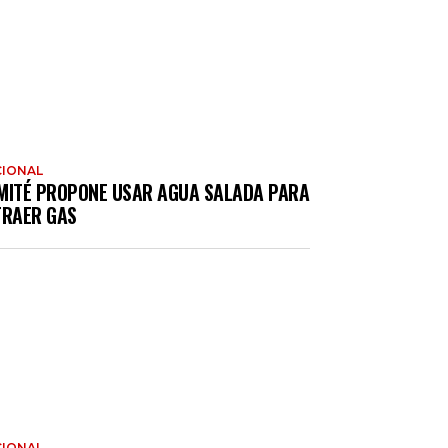
IONAL
MITÉ PROPONE USAR AGUA SALADA PARA
TRAER GAS
IONAL