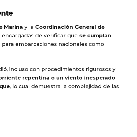
ente
e Marina
y la
Coordinación General de
 encargadas de verificar que
se cumplan
to para embarcaciones nacionales como
ió, incluso con procedimientos rigurosos y
orriente repentina o un viento inesperado
uque
, lo cual demuestra la complejidad de las