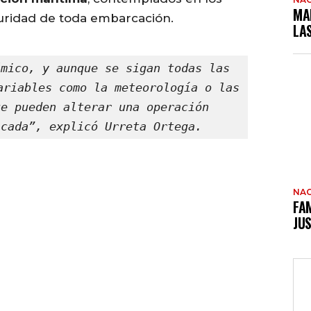
MA
uridad de toda embarcación.
LA
mico, y aunque se sigan todas las 
ariables como la meteorología o las 
e pueden alterar una operación 
icada”, explicó Urreta Ortega.
NAC
FAM
JUS