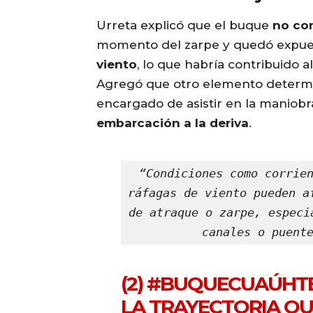
Urreta explicó que el buque
no con
momento del zarpe y quedó expue
viento
, lo que habría contribuido a
Agregó que otro elemento determi
encargado de asistir en la manio
embarcación a la deriva
.
“Condiciones como corrien
ráfagas de viento pueden a
de atraque o zarpe, especi
canales o puent
(2)
#BUQUECUAÚHT
LA TRAYECTORIA QU