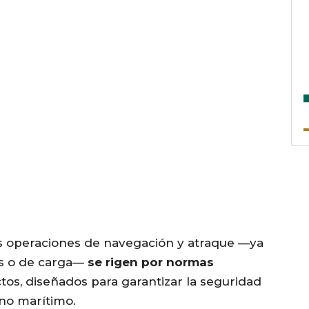
s operaciones de navegación y atraque —ya
es o de carga—
se rigen por normas
ctos, diseñados para garantizar la seguridad
rno marítimo.