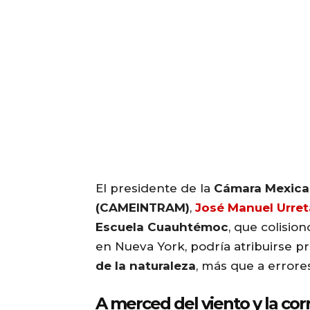
El presidente de la
Cámara Mexican
(CAMEINTRAM)
,
José Manuel Urret
Escuela Cuauhtémoc
, que colisio
en Nueva York, podría atribuirse p
de la naturaleza
, más que a error
A merced del viento y la cor