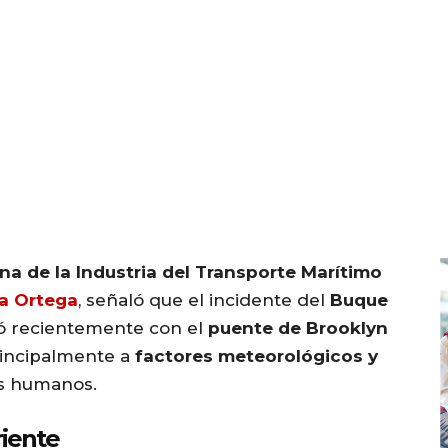
a de la Industria del Transporte Marítimo
a Ortega
, señaló que el incidente del
Buque
nó recientemente con el
puente de Brooklyn
rincipalmente a
factores meteorológicos y
es humanos.
riente