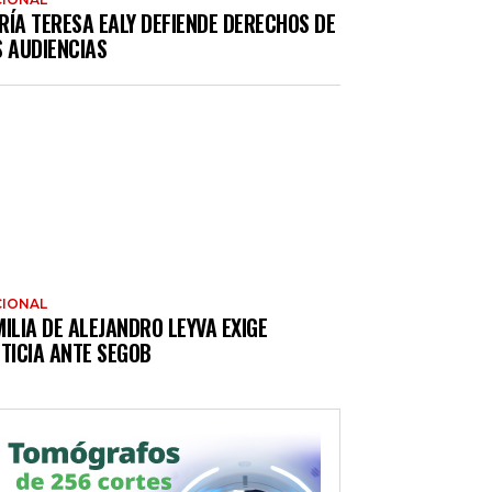
RÍA TERESA EALY DEFIENDE DERECHOS DE
S AUDIENCIAS
IONAL
ILIA DE ALEJANDRO LEYVA EXIGE
TICIA ANTE SEGOB