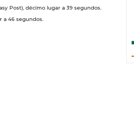
asy Post), décimo lugar a 39 segundos.
r a 46 segundos.