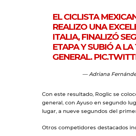
EL CICLISTA MEXICA
REALIZO UNA EXCEL
ITALIA, FINALIZÓ S
ETAPA Y SUBIÓ A LA
GENERAL.
PIC.TWIT
— Adriana Fernánde
Con este resultado, Roglic se coloc
general, con Ayuso en segundo lug
lugar, a nueve segundos del prime
Otros competidores destacados inc