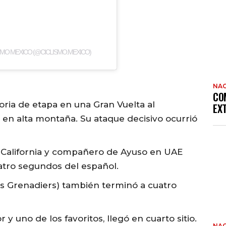
SMO MEXICO (@CICLISMO.MEXICO)
NAC
CO
oria de etapa en una Gran Vuelta al
EX
 en alta montaña. Su ataque decisivo ocurrió
ja California y compañero de Ayuso en UAE
uatro segundos del español.
s Grenadiers) también terminó a cuatro
 uno de los favoritos, llegó en cuarto sitio.
NAC