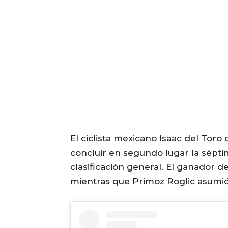
El ciclista mexicano Isaac del Toro 
concluir en segundo lugar la séptim
clasificación general. El ganador d
mientras que Primoz Roglic asumió 