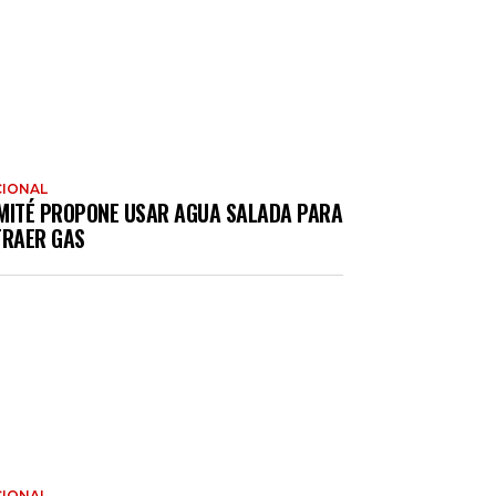
IONAL
MITÉ PROPONE USAR AGUA SALADA PARA
TRAER GAS
IONAL