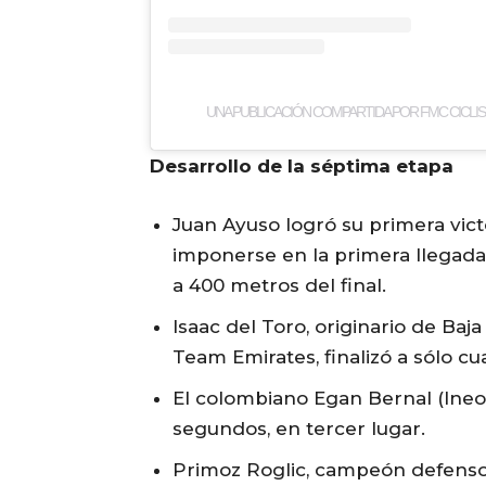
UNA PUBLICACIÓN COMPARTIDA POR FMC CICLI
Desarrollo de la séptima etapa
Juan Ayuso logró su primera vict
imponerse en la primera llegada
a 400 metros del final.
Isaac del Toro, originario de Ba
Team Emirates, finalizó a sólo c
El colombiano Egan Bernal (Ineo
segundos, en tercer lugar.
Primoz Roglic, campeón defensor y