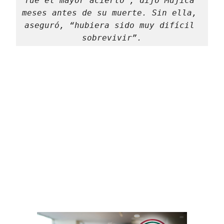
fue el mayor acierto”, dijo Mujica 
meses antes de su muerte. Sin ella, 
aseguró, “hubiera sido muy difícil 
sobrevivir”.