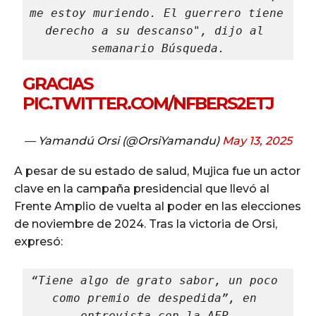
me estoy muriendo. El guerrero tiene 
derecho a su descanso", dijo al 
semanario 
Búsqueda
.
GRACIAS
PIC.TWITTER.COM/NFBERS2ETJ
— Yamandú Orsi (@OrsiYamandu)
May 13, 2025
A pesar de su estado de salud, Mujica fue un actor
clave en la campaña presidencial que llevó al
Frente Amplio de vuelta al poder en las elecciones
de noviembre de 2024. Tras la victoria de Orsi,
expresó:
“Tiene algo de grato sabor, un poco 
como premio de despedida”, en 
entrevista con la AFP.