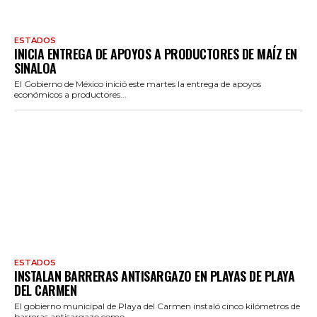
ESTADOS
INICIA ENTREGA DE APOYOS A PRODUCTORES DE MAÍZ EN
SINALOA
El Gobierno de México inició este martes la entrega de apoyos
económicos a productores...
ESTADOS
INSTALAN BARRERAS ANTISARGAZO EN PLAYAS DE PLAYA
DEL CARMEN
El gobierno municipal de Playa del Carmen instaló cinco kilómetros de
barreras antisargazo como...