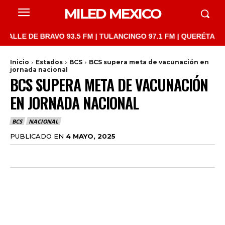
MILED MEXICO
E DE BRAVO 93.5 FM | TULANCINGO 97.1 FM | QUERÉTARO 103.1 
Inicio
Estados
BCS
BCS supera meta de vacunación en
jornada nacional
BCS SUPERA META DE VACUNACIÓN
EN JORNADA NACIONAL
BCS
NACIONAL
PUBLICADO EN
4 MAYO, 2025