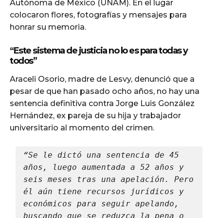
Autónoma de México (UNAM). En el lugar
colocaron flores, fotografías y mensajes para
honrar su memoria.
“Este sistema de justicia no lo es para todas y
todos”
Araceli Osorio, madre de Lesvy, denunció que a
pesar de que han pasado ocho años, no hay una
sentencia definitiva contra Jorge Luis González
Hernández, ex pareja de su hija y trabajador
universitario al momento del crimen.
“Se le dictó una sentencia de 45 
años, luego aumentada a 52 años y 
seis meses tras una apelación. Pero 
él aún tiene recursos jurídicos y 
económicos para seguir apelando, 
buscando que se reduzca la pena o 