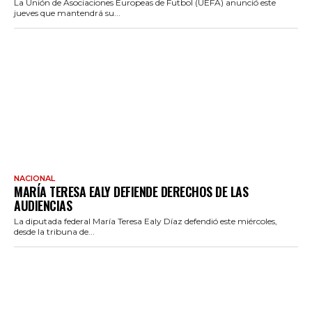
La Unión de Asociaciones Europeas de Futbol (UEFA) anunció este
jueves que mantendrá su...
NACIONAL
MARÍA TERESA EALY DEFIENDE DERECHOS DE LAS
AUDIENCIAS
La diputada federal María Teresa Ealy Díaz defendió este miércoles,
desde la tribuna de...