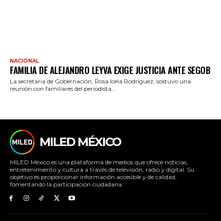
NACIONAL
FAMILIA DE ALEJANDRO LEYVA EXIGE JUSTICIA ANTE SEGOB
La secretaria de Gobernación, Rosa Icela Rodríguez, sostuvo una
reunión con familiares del periodista...
MILED MÉXICO
MILED México es una plataforma de medios que ofrece noticias,
entretenimiento y cultura a través de televisión, radio y digital. Su
objetivo es proporcionar información accesible y de calidad,
fomentando la participación ciudadana.