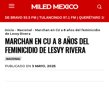
MILED MEXICO
RAVO 93.5 FM | TULANCINGO 97.1 FM | QUERÉTARO 103.1 FM | S
Inicio
Nacional
Marchan en CU a 8 años del feminicidio
de Lesvy Rivera
MARCHAN EN CU A 8 AÑOS DEL
FEMINICIDIO DE LESVY RIVERA
NACIONAL
PUBLICADO EN
3 MAYO, 2025