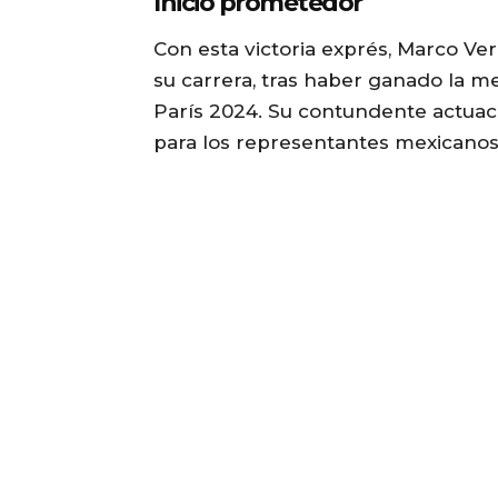
Inicio prometedor
Con esta victoria exprés, Marco V
su carrera, tras haber ganado la m
París 2024. Su contundente actuaci
para los representantes mexicanos 