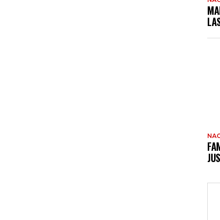
MA
LA
NAC
FAM
JUS