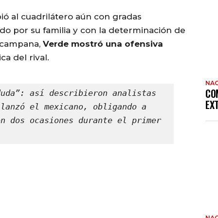
bió al cuadrilátero aún con gradas
do por su familia y con la determinación de
a campana,
Verde mostró una ofensiva
ca del rival.
NAC
CO
uda”: así describieron analistas 
EX
lanzó el mexicano, obligando a 
n dos ocasiones durante el primer 
NAC