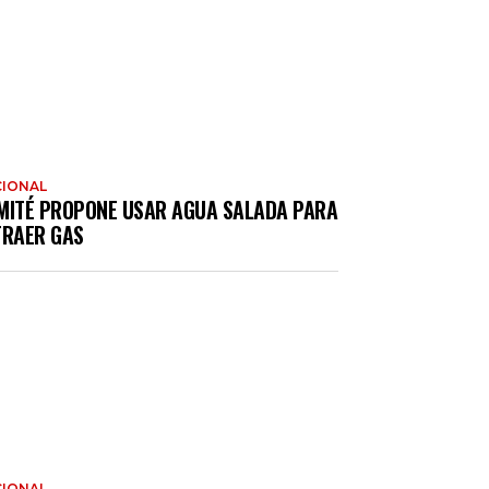
IONAL
MITÉ PROPONE USAR AGUA SALADA PARA
TRAER GAS
IONAL