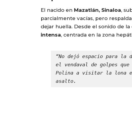
El nacido en
Mazatlán, Sinaloa
, su
parcialmente vacías, pero respalda
dejar huella. Desde el sonido de l
intensa
, centrada en la zona hepáti
“No dejó espacio para la d
el vendaval de golpes que 
Polina a visitar la lona e
asalto.