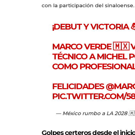
con la participación del sinaloense.
¡DEBUT Y VICTORIA 
MARCO VERDE 🇲🇽
TÉCNICO A MICHEL P
COMO PROFESIONAL
FELICIDADES
@MAR
PIC.TWITTER.COM/5
— México rumbo a LA 2028 
Golpes certeros desde el inici