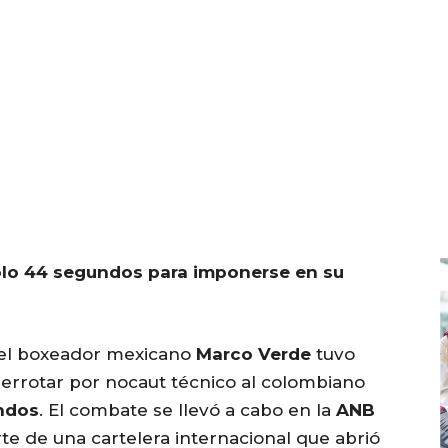
solo 44 segundos para imponerse en su
 el boxeador mexicano
Marco Verde
tuvo
derrotar por nocaut técnico al colombiano
ndos
. El combate se llevó a cabo en la
ANB
te de una cartelera internacional que abrió