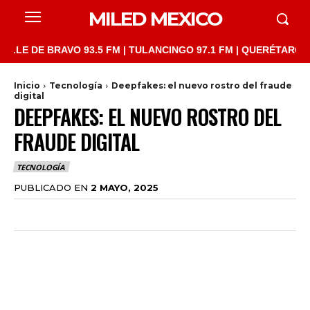
MILED MEXICO
 BRAVO 93.5 FM | TULANCINGO 97.1 FM | QUERÉTARO 103.1 FM |
Inicio
Tecnología
Deepfakes: el nuevo rostro del fraude
digital
DEEPFAKES: EL NUEVO ROSTRO DEL
FRAUDE DIGITAL
TECNOLOGÍA
PUBLICADO EN
2 MAYO, 2025