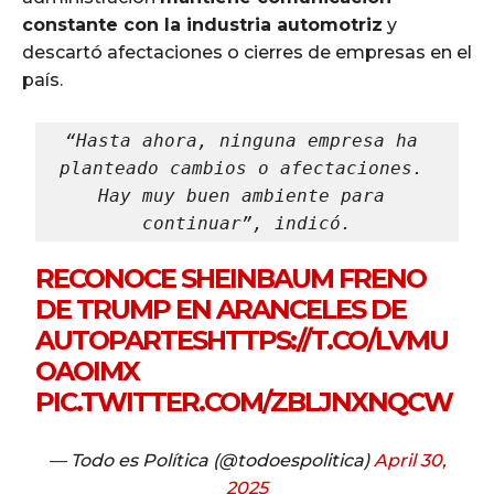
constante con la industria automotriz
y
descartó afectaciones o cierres de empresas en el
país.
“Hasta ahora, ninguna empresa ha 
planteado cambios o afectaciones. 
Hay muy buen ambiente para 
continuar”, indicó.
RECONOCE SHEINBAUM FRENO
DE TRUMP EN ARANCELES DE
AUTOPARTES
HTTPS://T.CO/LVMU
OAOIMX
PIC.TWITTER.COM/ZBLJNXNQCW
— Todo es Política (@todoespolitica)
April 30,
2025