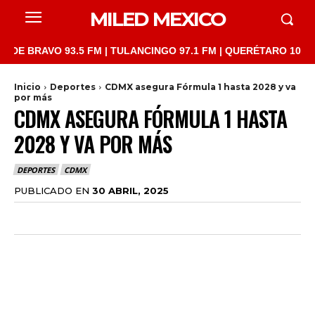
MILED MEXICO
AVO 93.5 FM | TULANCINGO 97.1 FM | QUERÉTARO 103.1 FM | SA
Inicio
Deportes
CDMX asegura Fórmula 1 hasta 2028 y va
por más
CDMX ASEGURA FÓRMULA 1 HASTA
2028 Y VA POR MÁS
DEPORTES
CDMX
PUBLICADO EN
30 ABRIL, 2025