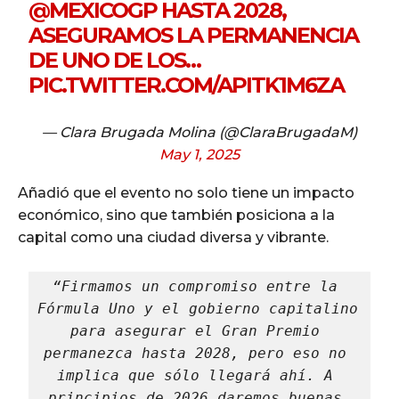
@MEXICOGP
HASTA 2028,
ASEGURAMOS LA PERMANENCIA
DE UNO DE LOS…
PIC.TWITTER.COM/APITK1M6ZA
— Clara Brugada Molina (@ClaraBrugadaM)
May 1, 2025
Añadió que el evento no solo tiene un impacto
económico, sino que también posiciona a la
capital como una ciudad diversa y vibrante.
“Firmamos un compromiso entre la 
Fórmula Uno y el gobierno capitalino 
para asegurar el Gran Premio 
permanezca hasta 2028, pero eso no 
implica que sólo llegará ahí. A 
principios de 2026 daremos buenas 