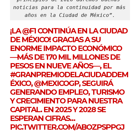
noticias para la continuidad por más 
años en la Ciudad de México”.
¡LA
@F1
CONTINÚA EN LA CIUDAD
DE MÉXICO! GRACIAS A SU
ENORME IMPACTO ECONÓMICO
—MÁS DE 170 MIL MILLONES DE
PESOS EN NUEVE AÑOS—, EL
#GRANPREMIODELACIUDADDEM
ÉXICO
,
@MEXICOGP
, SEGUIRÁ
GENERANDO EMPLEO, TURISMO
Y CRECIMIENTO PARA NUESTRA
CAPITAL. EN 2025 Y 2028 SE
ESPERAN CIFRAS…
PIC.TWITTER.COM/ABOZPSPPGJ