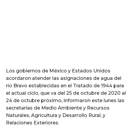
Los gobiernos de México y Estados Unidos
acordaron atender las asignaciones de agua del
río Bravo establecidas en el Tratado de 1944 para
el actual ciclo, que va del 25 de octubre de 2020 al
24 de octubre próximo, informaron este lunes las
secretarías de Medio Ambiente y Recursos
Naturales, Agricultura y Desarrollo Rural, y
Relaciones Exteriores.