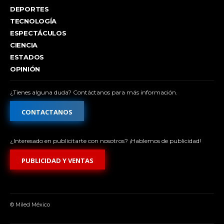
DEPORTES
TECNOLOGÍA
ESPECTÁCULOS
CIENCIA
ESTADOS
OPINIÓN
¿Tienes alguna duda? Contáctanos para más información.
CONTACTANOS
¿Interesado en publicitarte con nosotros? ¡Hablemos de publicidad!
PUBLICIDAD Y VENTAS
© Miled México