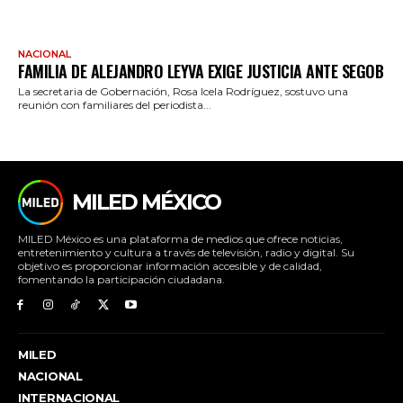
NACIONAL
FAMILIA DE ALEJANDRO LEYVA EXIGE JUSTICIA ANTE SEGOB
La secretaria de Gobernación, Rosa Icela Rodríguez, sostuvo una
reunión con familiares del periodista...
MILED MÉXICO
MILED México es una plataforma de medios que ofrece noticias,
entretenimiento y cultura a través de televisión, radio y digital. Su
objetivo es proporcionar información accesible y de calidad,
fomentando la participación ciudadana.
MILED
NACIONAL
INTERNACIONAL