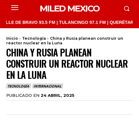
MILED MEXICO
 DE BRAVO 93.5 FM | TULANCINGO 97.1 FM | QUERÉTARO 103.1 F
Inicio
Tecnología
China y Rusia planean construir un
reactor nuclear en la Luna
CHINA Y RUSIA PLANEAN
CONSTRUIR UN REACTOR NUCLEAR
EN LA LUNA
TECNOLOGÍA
INTERNACIONAL
PUBLICADO EN
24 ABRIL, 2025