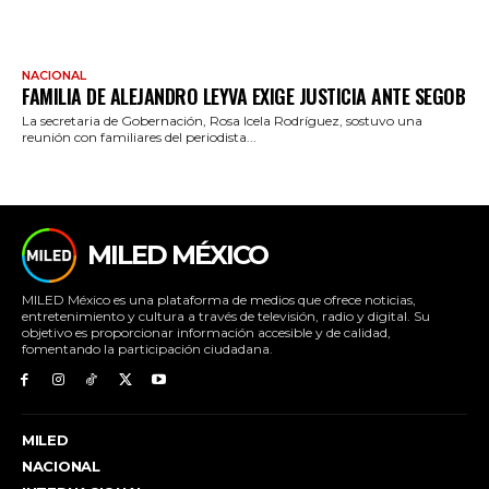
NACIONAL
FAMILIA DE ALEJANDRO LEYVA EXIGE JUSTICIA ANTE SEGOB
La secretaria de Gobernación, Rosa Icela Rodríguez, sostuvo una
reunión con familiares del periodista...
MILED MÉXICO
MILED México es una plataforma de medios que ofrece noticias,
entretenimiento y cultura a través de televisión, radio y digital. Su
objetivo es proporcionar información accesible y de calidad,
fomentando la participación ciudadana.
MILED
NACIONAL