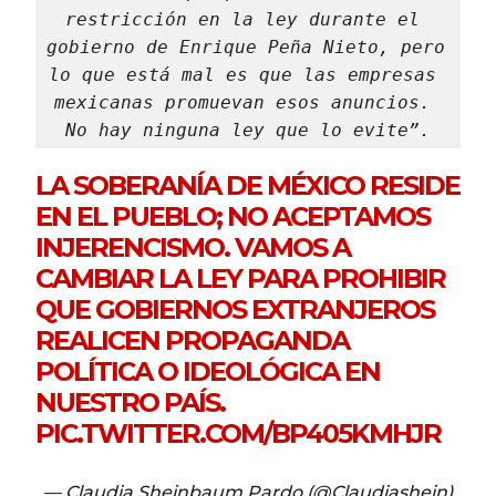
restricción en la ley durante el 
gobierno de Enrique Peña Nieto, pero 
lo que está mal es que las empresas 
mexicanas promuevan esos anuncios. 
No hay ninguna ley que lo evite”.
LA SOBERANÍA DE MÉXICO RESIDE
EN EL PUEBLO; NO ACEPTAMOS
INJERENCISMO. VAMOS A
CAMBIAR LA LEY PARA PROHIBIR
QUE GOBIERNOS EXTRANJEROS
REALICEN PROPAGANDA
POLÍTICA O IDEOLÓGICA EN
NUESTRO PAÍS.
PIC.TWITTER.COM/BP405KMHJR
— Claudia Sheinbaum Pardo (@Claudiashein)