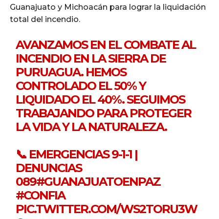
Guanajuato y Michoacán para lograr la liquidación
total del incendio.
AVANZAMOS EN EL COMBATE AL
INCENDIO EN LA SIERRA DE
PURUAGUA. HEMOS
CONTROLADO EL 50% Y
LIQUIDADO EL 40%. SEGUIMOS
TRABAJANDO PARA PROTEGER
LA VIDA Y LA NATURALEZA.
📞 EMERGENCIAS 9-1-1 |
DENUNCIAS
089
#GUANAJUATOENPAZ
#CONFIA
PIC.TWITTER.COM/WS2TORU3W