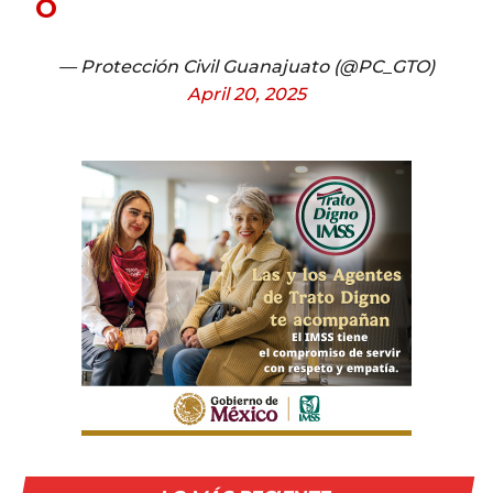
O
— Protección Civil Guanajuato (@PC_GTO)
April 20, 2025