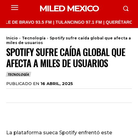
MILED MEXICO
DE BRAVO 93.5 FM | TULANCINGO 97.1 FM | QUERÉTARO 103.1 FM
Inicio
Tecnología
Spotify sufre caída global que afecta a
miles de usuarios
SPOTIFY SUFRE CAÍDA GLOBAL QUE
AFECTA A MILES DE USUARIOS
TECNOLOGÍA
PUBLICADO EN
16 ABRIL, 2025
La plataforma sueca Spotify enfrentó este