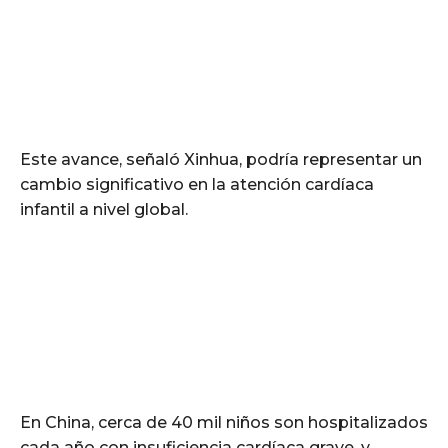
Este avance, señaló Xinhua, podría representar un
cambio significativo en la atención cardíaca
infantil a nivel global.
En China, cerca de 40 mil niños son hospitalizados
cada año con insuficiencia cardíaca grave, y