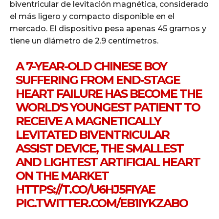
biventricular de levitación magnética, considerado
el más ligero y compacto disponible en el
mercado. El dispositivo pesa apenas 45 gramos y
tiene un diámetro de 2.9 centímetros.
A 7-YEAR-OLD CHINESE BOY
SUFFERING FROM END-STAGE
HEART FAILURE HAS BECOME THE
WORLD'S YOUNGEST PATIENT TO
RECEIVE A MAGNETICALLY
LEVITATED BIVENTRICULAR
ASSIST DEVICE, THE SMALLEST
AND LIGHTEST ARTIFICIAL HEART
ON THE MARKET
HTTPS://T.CO/U6HJ5FIYAE
PIC.TWITTER.COM/EB1IYKZABO