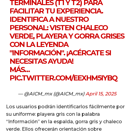
TERMINALES (T1 Y T2) PARA
FACILITAR TU EXPERIENCIA.
IDENTIFICA A NUESTRO
PERSONAL: VISTEN CHALECO
VERDE, PLAYERA Y GORRA GRISES
CON LA LEYENDA
"INFORMACIÓN". ¡ACÉRCATE SI
NECESITAS AYUDA!
MÁS…
PIC.TWITTER.COM/EEXHM5IYBQ
— @AICM_mx (@AICM_mx)
April 15, 2025
Los usuarios podrán identificarlos fácilmente por
su uniforme: playera gris con la palabra
“Información” en la espalda, gorra gris y chaleco
verde. Ellos ofrecerán orientación sobre