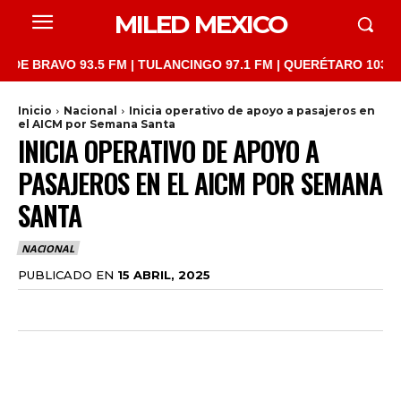
MILED MEXICO
AVO 93.5 FM | TULANCINGO 97.1 FM | QUERÉTARO 103.1 FM | SA
Inicio
Nacional
Inicia operativo de apoyo a pasajeros en
el AICM por Semana Santa
INICIA OPERATIVO DE APOYO A
PASAJEROS EN EL AICM POR SEMANA
SANTA
NACIONAL
PUBLICADO EN
15 ABRIL, 2025