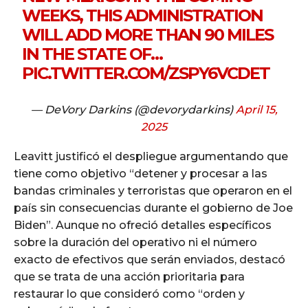
WEEKS, THIS ADMINISTRATION
WILL ADD MORE THAN 90 MILES
IN THE STATE OF…
PIC.TWITTER.COM/ZSPY6VCDET
— DeVory Darkins (@devorydarkins)
April 15,
2025
Leavitt justificó el despliegue argumentando que
tiene como objetivo “detener y procesar a las
bandas criminales y terroristas que operaron en el
país sin consecuencias durante el gobierno de Joe
Biden”. Aunque no ofreció detalles específicos
sobre la duración del operativo ni el número
exacto de efectivos que serán enviados, destacó
que se trata de una acción prioritaria para
restaurar lo que consideró como “orden y