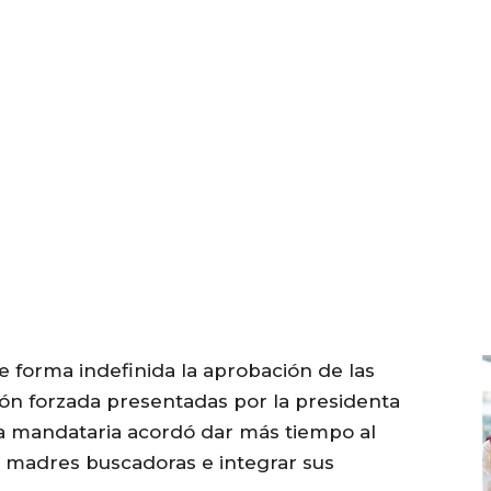
e forma indefinida la aprobación de las
ción forzada presentadas por la presidenta
a mandataria acordó dar más tiempo al
a madres buscadoras e integrar sus