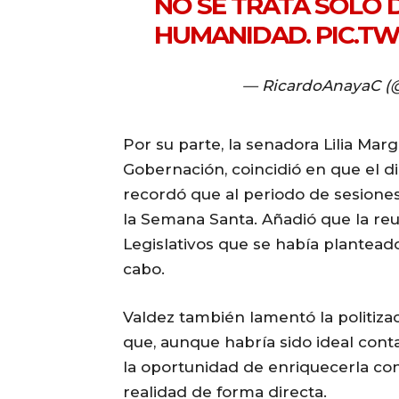
NO SE TRATA SOLO D
HUMANIDAD.
PIC.T
— RicardoAnayaC (
Por su parte, la senadora Lilia Mar
Gobernación, coincidió en que el 
recordó que al periodo de sesione
la Semana Santa. Añadió que la reu
Legislativos que se había planteado
cabo.
Valdez también lamentó la politiza
que, aunque habría sido ideal conta
la oportunidad de enriquecerla con
realidad de forma directa.