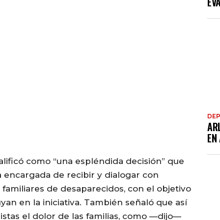
EV
DE
AR
EN
alificó como “una espléndida decisión” que
a encargada de recibir y dialogar con
familiares de desaparecidos, con el objetivo
yan en la iniciativa. También señaló que así
istas el dolor de las familias, como —dijo—