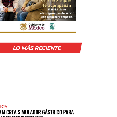
LO MÁS RECIENTE
NCIA
AM CREA SIMULADOR GÁSTRICO PARA