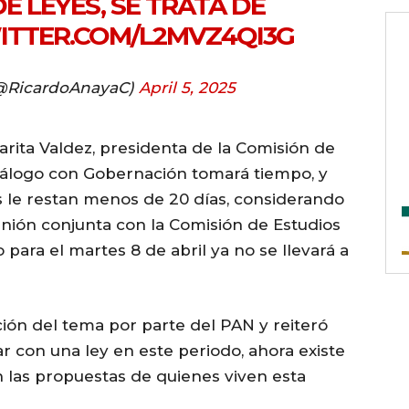
E LEYES, SE TRATA DE
WITTER.COM/L2MVZ4QI3G
@RicardoAnayaC)
April 5, 2025
garita Valdez, presidenta de la Comisión de
diálogo con Gobernación tomará tiempo, y
s le restan menos de 20 días, considerando
nión conjunta con la Comisión de Estudios
 para el martes 8 de abril ya no se llevará a
ción del tema por parte del PAN y reiteró
r con una ley en este periodo, ahora existe
 las propuestas de quienes viven esta