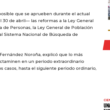
 posible que se aprueben durante el actual
 30 de abril— las reformas a la Ley General
a de Personas, la Ley General de Población
al Sistema Nacional de Búsqueda de
 Fernández Noroña, explicó que lo más
dictaminen en un periodo extraordinario
s casos, hasta el siguiente periodo ordinario,
CIE
UN