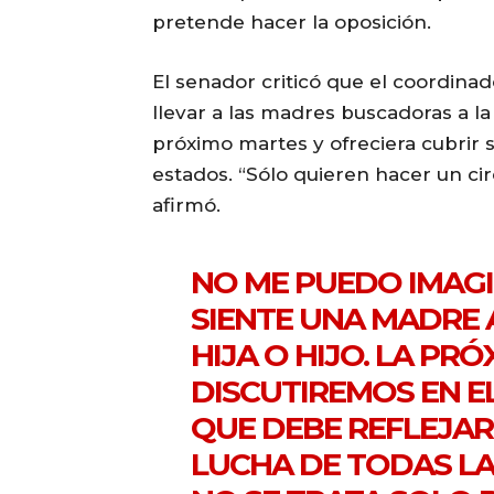
pretende hacer la oposición.
El senador criticó que el coordina
llevar a las madres buscadoras a 
próximo martes y ofreciera cubrir 
estados. “Sólo quieren hacer un circ
afirmó.
NO ME PUEDO IMAG
SIENTE UNA MADRE 
HIJA O HIJO. LA PR
DISCUTIREMOS EN E
QUE DEBE REFLEJAR 
LUCHA DE TODAS L