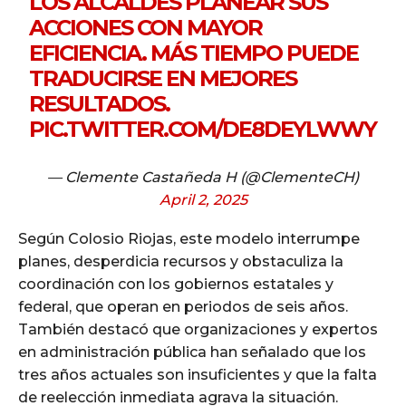
LOS ALCALDES PLANEAR SUS
ACCIONES CON MAYOR
EFICIENCIA. MÁS TIEMPO PUEDE
TRADUCIRSE EN MEJORES
RESULTADOS.
PIC.TWITTER.COM/DE8DEYLWWY
— Clemente Castañeda H (@ClementeCH)
April 2, 2025
Según Colosio Riojas, este modelo interrumpe
planes, desperdicia recursos y obstaculiza la
coordinación con los gobiernos estatales y
federal, que operan en periodos de seis años.
También destacó que organizaciones y expertos
en administración pública han señalado que los
tres años actuales son insuficientes y que la falta
de reelección inmediata agrava la situación.