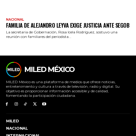
NACIONAL
FAMILIA DE ALEJANDRO LEYVA EXIGE JUSTICIA ANTE SEGOB
La secretaria de Gobernación, Rosa Icela Rodríguez, sostuvo una
reunión con familiares del periodista...
MILED MÉXICO
MILED México es una plataforma de medios que ofrece noticias,
entretenimiento y cultura a través de televisión, radio y digital. Su
objetivo es proporcionar información accesible y de calidad,
fomentando la participación ciudadana.
MILED
NACIONAL
INTERNACIONAL