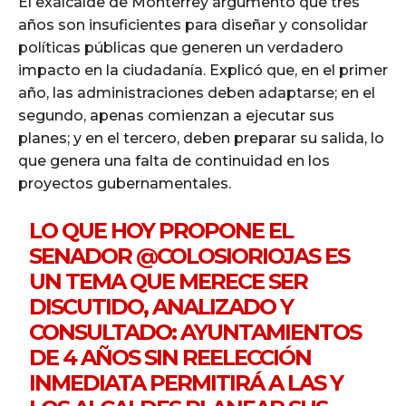
El exalcalde de Monterrey argumentó que tres
años son insuficientes para diseñar y consolidar
políticas públicas que generen un verdadero
impacto en la ciudadanía. Explicó que, en el primer
año, las administraciones deben adaptarse; en el
segundo, apenas comienzan a ejecutar sus
planes; y en el tercero, deben preparar su salida, lo
que genera una falta de continuidad en los
proyectos gubernamentales.
LO QUE HOY PROPONE EL
SENADOR
@COLOSIORIOJAS
ES
UN TEMA QUE MERECE SER
DISCUTIDO, ANALIZADO Y
CONSULTADO: AYUNTAMIENTOS
DE 4 AÑOS SIN REELECCIÓN
INMEDIATA PERMITIRÁ A LAS Y